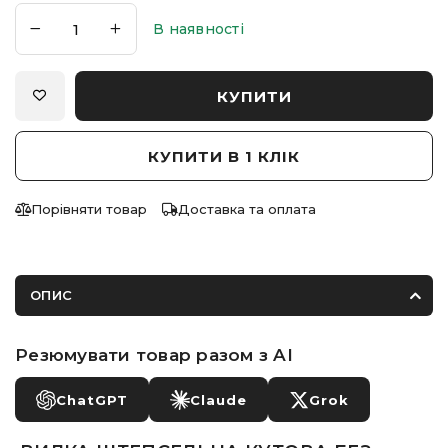
В наявності
КУПИТИ
КУПИТИ В 1 КЛІК
Порівняти товар
Доставка та оплата
ОПИС
Резюмувати товар разом з AI
ChatGPT
Claude
Grok