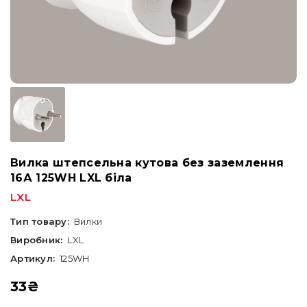
Вилка штепсельна кутова без заземлення
16А 125WH LXL біла
LXL
Тип товару:
Вилки
Виробник:
LXL
Артикул:
125WH
33
₴