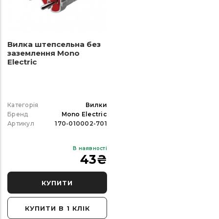
Вилка штепсельна без
заземлення Mono
Electric
Категорія
Вилки
Бренд
Mono Electric
Артикул
170-010002-701
В наявності
43
₴
КУПИТИ
КУПИТИ В 1 КЛІК