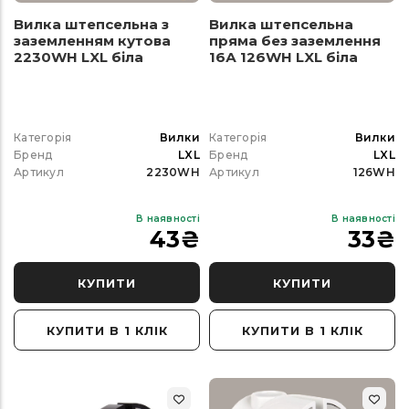
Вилка штепсельна з
Вилка штепсельна
заземленням кутова
пряма без заземлення
2230WH LXL біла
16А 126WH LXL біла
Категорія
Вилки
Категорія
Вилки
Бренд
LXL
Бренд
LXL
Артикул
2230WH
Артикул
126WH
В наявності
В наявності
43
₴
33
₴
КУПИТИ
КУПИТИ
КУПИТИ В 1 КЛІК
КУПИТИ В 1 КЛІК