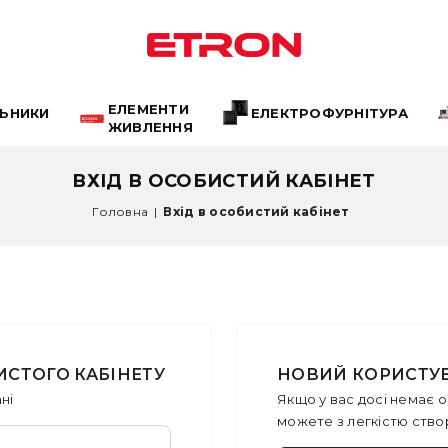
ЕЛЕМЕНТИ
ЛЬНИКИ
ЕЛЕКТРОФУРНІТУРА
ЖИВЛЕННЯ
ВХІД В ОСОБИСТИЙ КАБІНЕТ
Головна
|
Вхід в особистий кабінет
ИСТОГО КАБІНЕТУ
НОВИЙ КОРИСТУ
ні
Якщо у вас досі немає о
можете з легкістю ство