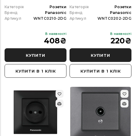
Категорія
Розетки
Категорія
Розетки
Бренд
Panasonic
Бренд
Panasonic
Артикул
WNTC0210-2DG
Артикул
WNTC0202-2DG
В наявності
В наявності
408
₴
220
₴
КУПИТИ
КУПИТИ
КУПИТИ В 1 КЛІК
КУПИТИ В 1 КЛІК