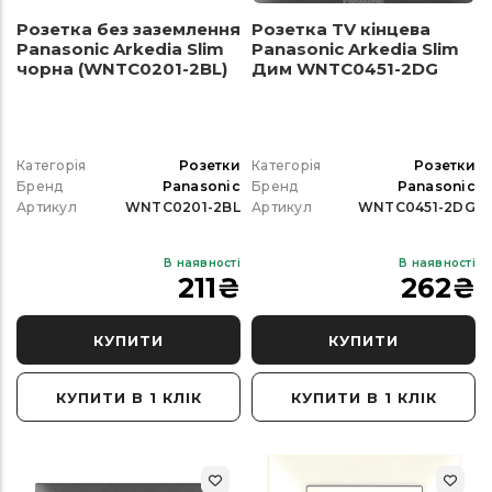
Розетка без заземлення
Розетка TV кінцева
Panasonic Arkedia Slim
Panasonic Arkedia Slim
чорна (WNTC0201-2BL)
Дим WNTC0451-2DG
Категорія
Розетки
Категорія
Розетки
Бренд
Panasonic
Бренд
Panasonic
Артикул
WNTC0201-2BL
Артикул
WNTC0451-2DG
В наявності
В наявності
211
₴
262
₴
КУПИТИ
КУПИТИ
КУПИТИ В 1 КЛІК
КУПИТИ В 1 КЛІК