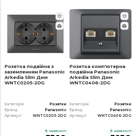
Розетка подвійна з
Розетка комп'ютерна
заземленням Panasonic
подвійна Panasonic
Arkedia Slim Дим
Arkedia Slim Дим
WNTC0205-2DG
WNTC0406-2DG
Категорія
Розетки
Категорія
Розетки
Бренд
Panasonic
Бренд
Panasonic
Артикул
WNTC0205-2DG
Артикул
WNTC0406-2DG
В наявності
В наявності