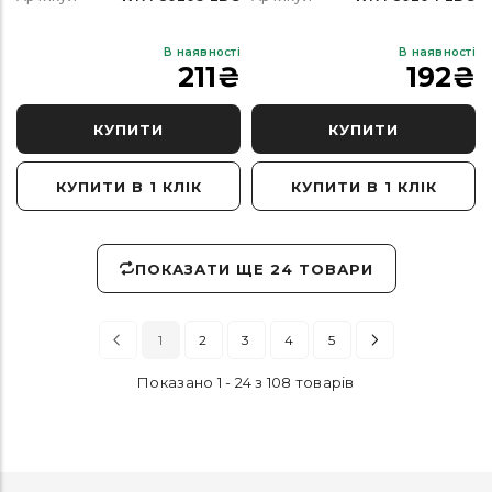
В наявності
В наявності
211
₴
192
₴
КУПИТИ
КУПИТИ
КУПИТИ В 1 КЛІК
КУПИТИ В 1 КЛІК
ПОКАЗАТИ ЩЕ 24 ТОВАРИ
1
2
3
4
5
Показано 1 - 24 з 108 товарів