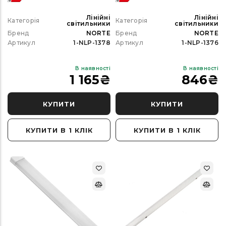
Лінійні
Лінійні
Категорія
Категорія
світильники
світильники
Бренд
NORTE
Бренд
NORTE
Артикул
1-NLP-1378
Артикул
1-NLP-1376
В наявності
В наявності
1 165
₴
846
₴
КУПИТИ
КУПИТИ
КУПИТИ В 1 КЛІК
КУПИТИ В 1 КЛІК