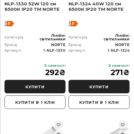
NLP-1330 52W 120 см
NLP-1324 40W 120 см
6500К ІР20 ТМ NORTE
6500К ІР20 ТМ NORTE
Лінійні
Лінійні
Категорія
Категорія
світильники
світильники
Бренд
NORTE
Бренд
NORTE
Артикул
1-NLP-1330
Артикул
1-NLP-1324
В наявності
В наявності
292
₴
271
₴
КУПИТИ
КУПИТИ
КУПИТИ В 1 КЛІК
КУПИТИ В 1 КЛІК