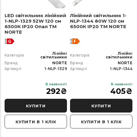
LED світильник лінійний
Лінійний світильник 1-
1-NLP-1329 52W 120 см
NLP-1344 80W 120 см
6500К ІР20 Опал ТМ
6500К ІР20 ТМ NORTE
NORTE
Лінійні
Лінійні
Категорія
Категорія
світильники
світильники
Бренд
NORTE
Бренд
NORTE
Артикул
1-NLP-1329
Артикул
1-NLP-1344
В наявності
В наявності
292
₴
405
₴
КУПИТИ
КУПИТИ
КУПИТИ В 1 КЛІК
КУПИТИ В 1 КЛІК