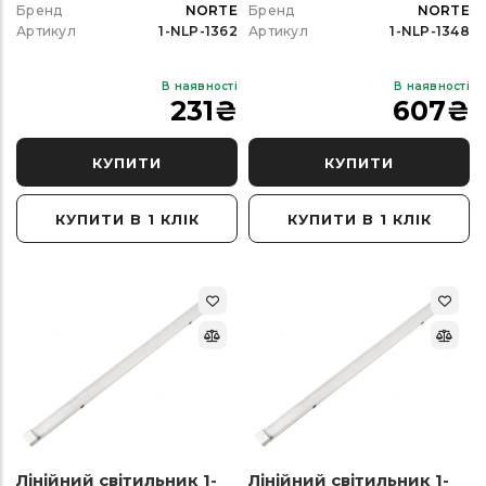
Бренд
NORTE
Бренд
NORTE
Артикул
1-NLP-1362
Артикул
1-NLP-1348
В наявності
В наявності
231
₴
607
₴
КУПИТИ
КУПИТИ
КУПИТИ В 1 КЛІК
КУПИТИ В 1 КЛІК
Лінійний світильник 1-
Лінійний світильник 1-