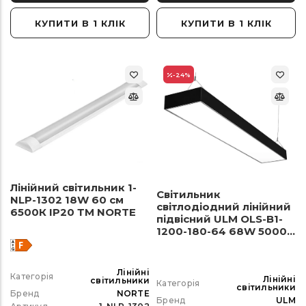
КУПИТИ В 1 КЛІК
КУПИТИ В 1 КЛІК
-24
%
Лінійний світильник 1-
Світильник
NLP-1302 18W 60 см
світлодіодний лінійний
6500К ІР20 ТМ NORTE
підвісний ULM OLS-B1-
1200-180-64 68W 5000K
чорний
Лінійні
Категорія
Лінійні
світильники
Категорія
світильники
Бренд
NORTE
Бренд
ULM