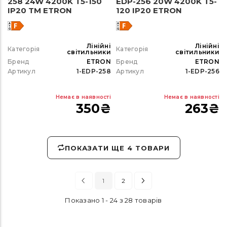
258 24W 4200K T5-150
EDP-256 20W 4200K T5-
IP20 TM ETRON
120 IP20 ETRON
Лінійні
Лінійні
Категорія
Категорія
світильники
світильники
Бренд
ETRON
Бренд
ETRON
Артикул
1-EDP-258
Артикул
1-EDP-256
Немає в наявності
Немає в наявності
350
₴
263
₴
ПОКАЗАТИ ЩЕ 4 ТОВАРИ
1
2
Показано 1 - 24 з 28 товарів