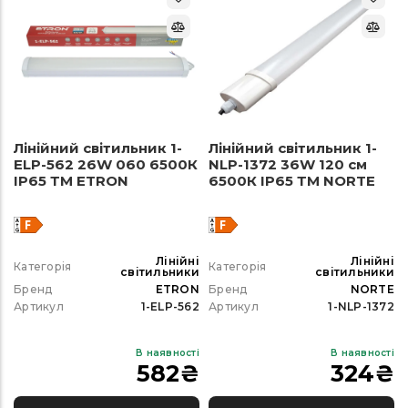
Лінійний світильник 1-
Лінійний світильник 1-
ELP-562 26W 060 6500К
NLP-1372 36W 120 см
ІР65 ТМ ETRON
6500К ІР65 ТМ NORTE
Лінійні
Лінійні
Категорія
Категорія
світильники
світильники
Бренд
ETRON
Бренд
NORTE
Артикул
1-ELP-562
Артикул
1-NLP-1372
В наявності
В наявності
582
₴
324
₴