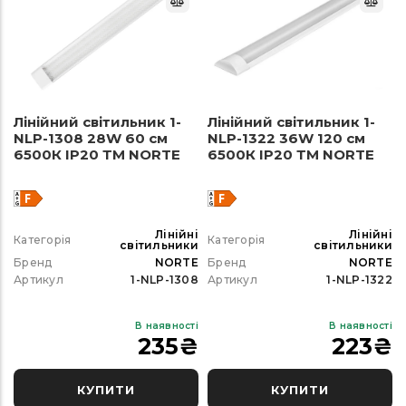
Лінійний світильник 1-
Лінійний світильник 1-
NLP-1308 28W 60 см
NLP-1322 36W 120 см
6500К ІР20 ТМ NORTE
6500К ІР20 ТМ NORTE
Лінійні
Лінійні
Категорія
Категорія
світильники
світильники
Бренд
NORTE
Бренд
NORTE
Артикул
1-NLP-1308
Артикул
1-NLP-1322
В наявності
В наявності
235
₴
223
₴
КУПИТИ
КУПИТИ