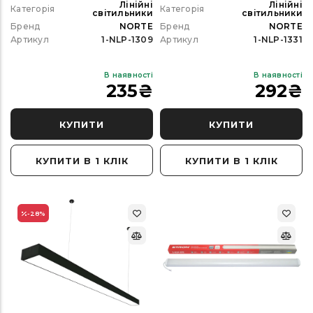
Лінійні
Лінійні
Категорія
Категорія
світильники
світильники
Бренд
NORTE
Бренд
NORTE
Артикул
1-NLP-1309
Артикул
1-NLP-1331
В наявності
В наявності
235
₴
292
₴
КУПИТИ
КУПИТИ
КУПИТИ В 1 КЛІК
КУПИТИ В 1 КЛІК
-28
%