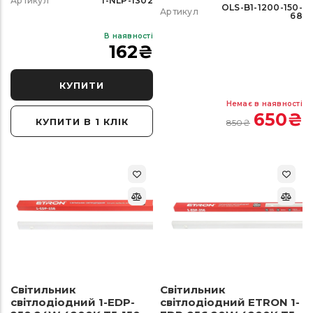
Артикул
1-NLP-1302
OLS-B1-1200-150-
Артикул
68
В наявності
162
₴
КУПИТИ
Немає в наявності
650
₴
КУПИТИ В 1 КЛІК
850
₴
Світильник
Світильник
світлодіодний 1-EDP-
світлодіодний ETRON 1-