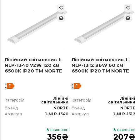
Лінійний світильник 1-
Лінійний світильник 1-
NLP-1340 72W 120 см
NLP-1312 36W 60 см
6500К ІР20 ТМ NORTE
6500К ІР20 ТМ NORTE
Лінійні
Лінійні
Категорія
Категорія
світильники
світильники
Бренд
NORTE
Бренд
NORTE
Артикул
1-NLP-1340
Артикул
1-NLP-1312
В наявності
В наявності
356
₴
207
₴