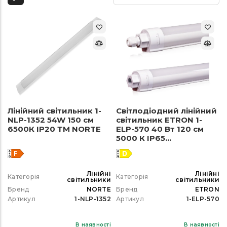
Лінійний світильник 1-
Світлодіодний лінійний
NLP-1352 54W 150 см
світильник ETRON 1-
6500К ІР20 ТМ NORTE
ELP-570 40 Вт 120 см
5000 К IP65
магістральний
Лінійні
Лінійні
Категорія
Категорія
світильники
світильники
Бренд
NORTE
Бренд
ETRON
Артикул
1-NLP-1352
Артикул
1-ELP-570
В наявності
В наявності