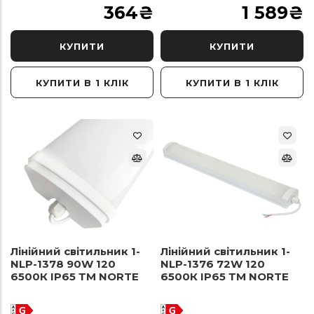
364
₴
1 589
₴
КУПИТИ
КУПИТИ
КУПИТИ В 1 КЛІК
КУПИТИ В 1 КЛІК
Лінійний світильник 1-
Лінійний світильник 1-
NLP-1378 90W 120
NLP-1376 72W 120
6500К ІР65 ТМ NORTE
6500К ІР65 ТМ NORTE