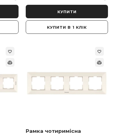
КУПИТИ
КУПИТИ В 1 КЛІК
Рамка чотиримісна