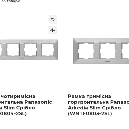
 43 товари
 чотиримісна
Рамка тримісна
онтальна Panasonic
горизонтальна Panaso
a Slim Срібло
Arkedia Slim Срібло
0804-2SL)
(WNTF0803-2SL)