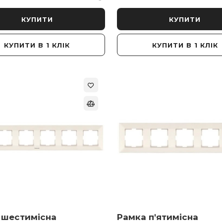
КУПИТИ
КУПИТИ
КУПИТИ В 1 КЛІК
КУПИТИ В 1 КЛІК
 шестимісна
Рамка п'ятимісна