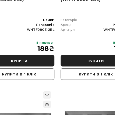
я
Рамки
Категорія
Panasonic
Бренд
P
WNTF0803-2BL
Артикул
WNTF0
В наявності
В
188
₴
КУПИТИ
КУПИТИ
КУПИТИ В 1 КЛІК
КУПИТИ В 1 КЛІК