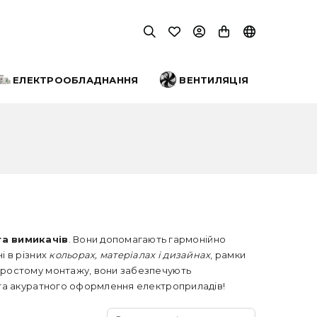
ЕЛЕКТРООБЛАДНАННЯ
ВЕНТИЛЯЦІЯ
а вимикачів
. Вони допомагають гармонійно
і в різних
кольорах, матеріалах і дизайнах
, рамки
 простому монтажу, вони забезпечують
о та акуратного оформлення електроприладів!