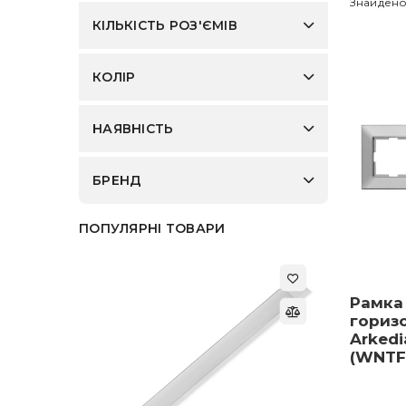
Знайдено
КІЛЬКІСТЬ РОЗ'ЄМІВ
КОЛІР
НАЯВНІСТЬ
БРЕНД
ПОПУЛЯРНІ ТОВАРИ
Рамка
гориз
Arkedi
(WNTF