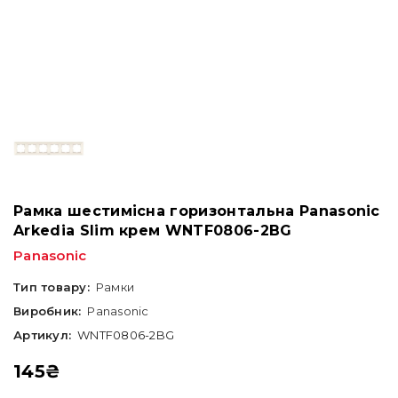
Рамка шестимісна горизонтальна Panasonic
Arkedia Slim крем WNTF0806-2BG
Panasonic
Тип товару:
Рамки
Виробник:
Panasonic
Артикул:
WNTF0806-2BG
145
₴