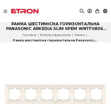
РАМКА ШЕСТИМІСНА ГОРИЗОНТАЛЬНА
PANASONIC ARKEDIA SLIM КРЕМ WNTF0806-
2BG
Головна
|
Електрофурнітура
|
Рамки
|
Рамка шестимісна горизонтальна Panasonic...