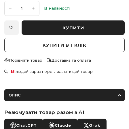
В наявності
КУПИТИ
КУПИТИ В 1 КЛІК
Порівняти товар
Доставка та оплата
15
людей зараз переглядають цей товар
ОПИС
Резюмувати товар разом з AI
ChatGPT
Claude
Grok