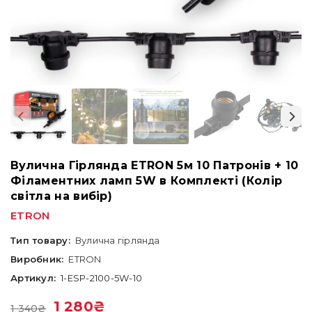
Вулична Гірлянда ETRON 5м 10 Патронів + 10
Філаментних ламп 5W в Комплекті (Колір
світла на вибір)
ETRON
Тип товару:
Вулична гірлянда
Виробник:
ETRON
Артикул:
1-ESP-2100-5W-10
1 280
₴
1 340
₴