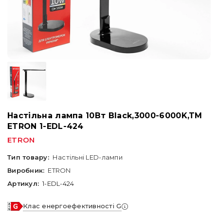
Настільна лампа 10Вт Black,3000-6000K,TM
ETRON 1-EDL-424
ETRON
Тип товару:
Настільні LED-лампи
Виробник:
ETRON
Артикул:
1-EDL-424
Клас енергоефективності G