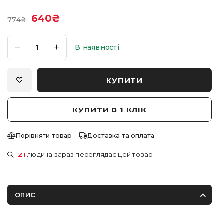
640
₴
774
₴
В наявності
КУПИТИ
КУПИТИ В 1 КЛІК
Порівняти товар
Доставка та оплата
21
людина зараз переглядає цей товар
ОПИС