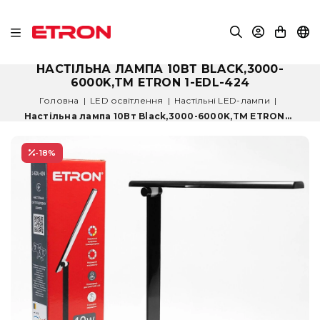
НАСТІЛЬНА ЛАМПА 10ВТ BLACK,3000-
6000K,TM ETRON 1-EDL-424
Головна
|
LED освітлення
|
Настільні LED-лампи
|
Настільна лампа 10Вт Black,3000-6000K,TM ETRON...
-18
%