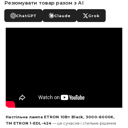
Резюмувати товар разом з AI
ChatGPT
Claude
Grok
Настільна лампа ETRON 10Вт Black, 3000-6000K,
TM ETRON 1-EDL-424
— це сучасне і стильне рішення