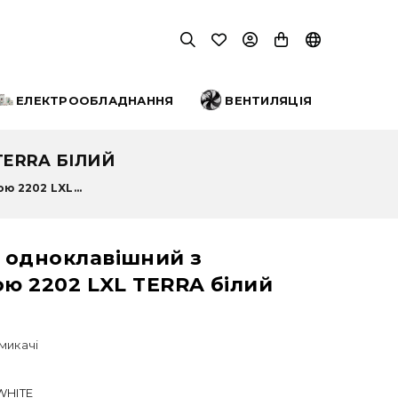
ЕЛЕКТРООБЛАДНАННЯ
ВЕНТИЛЯЦІЯ
TERRA БІЛИЙ
ю 2202 LXL...
 одноклавішний з
ою 2202 LXL TERRA білий
микачі
WHITE