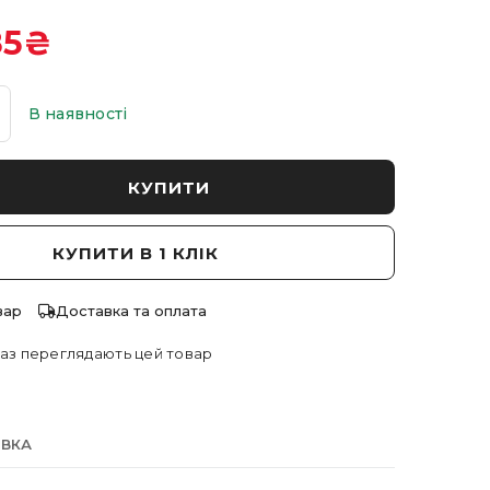
85
₴
В наявності
КУПИТИ
КУПИТИ В 1 КЛІК
вар
Доставка та оплата
аз переглядають цей товар
АВКА