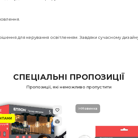
новлення.
рішення для керування освітленням. Завдяки сучасному дизайну,
СПЕЦІАЛЬНІ ПРОПОЗИЦІЇ
Пропозиції, які неможливо пропустити
Новинка
АМПАМИ