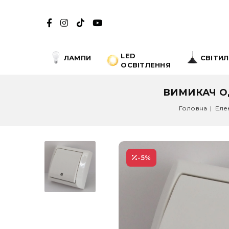
LED
ЛАМПИ
СВІТИ
ОСВІТЛЕННЯ
ВИМИКАЧ ОД
Головна
|
Еле
-5
%