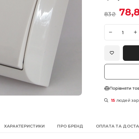
78,
83
₴
Порівняти то
15
людей зар
ХАРАКТЕРИСТИКИ
ПРО БРЕНД
ОПЛАТА ТА ДОСТ