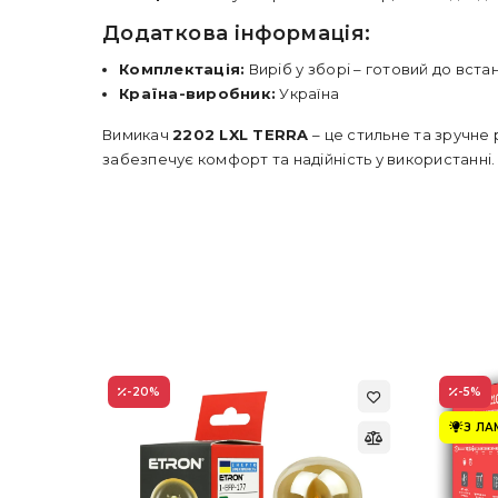
Додаткова інформація:
Комплектація:
Виріб у зборі – готовий до вста
Країна-виробник:
Україна
Вимикач
2202 LXL TERRA
– це стильне та зручне 
забезпечує комфорт та надійність у використанні.
-20
%
-5
%
З Л