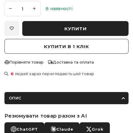
В наявності
КУПИТИ
КУПИТИ В 1 КЛІК
Порівняти товар
Доставка та оплата
6
людей зараз переглядають цей товар
ОПИС
Резюмувати товар разом з AI
ChatGPT
Claude
Grok