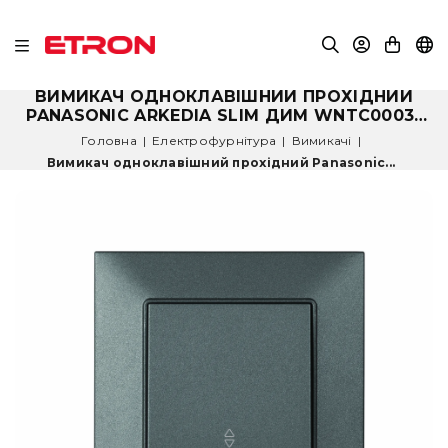
ВИМИКАЧ ОДНОКЛАВІШНИЙ ПРОХІДНИЙ
PANASONIC ARKEDIA SLIM ДИМ WNTC0003-
2DG
Головна
|
Електрофурнітура
|
Вимикачі
|
Вимикач одноклавішний прохідний Panasonic...