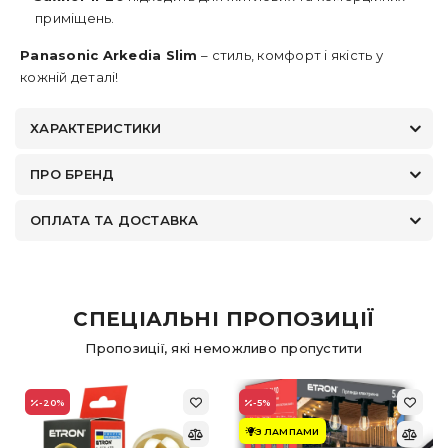
приміщень.
Panasonic Arkedia Slim
– стиль, комфорт і якість у
кожній деталі!
ХАРАКТЕРИСТИКИ
ПРО БРЕНД
ОПЛАТА ТА ДОСТАВКА
СПЕЦІАЛЬНІ ПРОПОЗИЦІЇ
Пропозиції, які неможливо пропустити
-20
%
-5
%
З ЛАМПАМИ