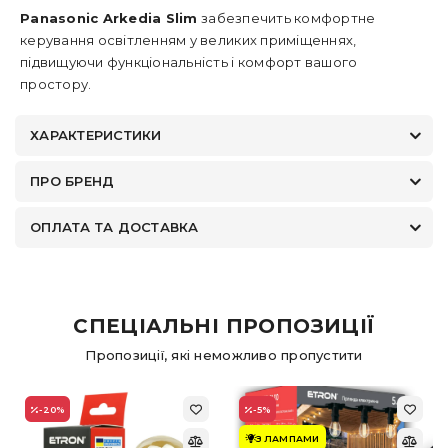
Panasonic Arkedia Slim
забезпечить комфортне
керування освітленням у великих приміщеннях,
підвищуючи функціональність і комфорт вашого
простору.
ХАРАКТЕРИСТИКИ
ПРО БРЕНД
ОПЛАТА ТА ДОСТАВКА
СПЕЦІАЛЬНІ ПРОПОЗИЦІЇ
Пропозиції, які неможливо пропустити
-20
%
-5
%
З ЛАМПАМИ