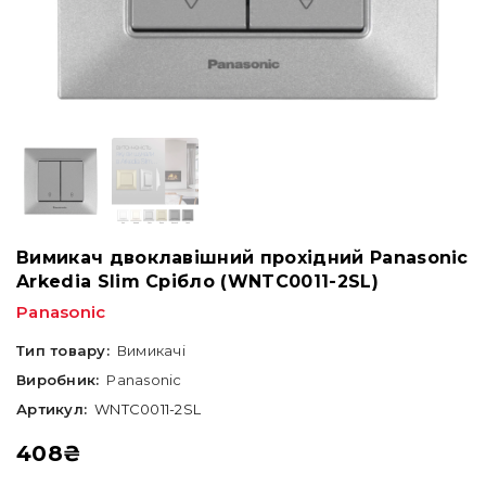
Вимикач двоклавішний прохідний Panasonic
Arkedia Slim Срібло (WNTC0011-2SL)
Panasonic
Тип товару:
Вимикачі
Виробник:
Panasonic
Артикул:
WNTC0011-2SL
408
₴