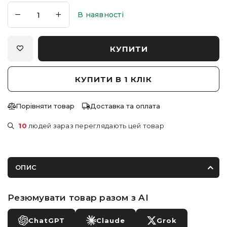
В наявності
КУПИТИ
КУПИТИ В 1 КЛІК
Порівняти товар
Доставка та оплата
10
людей зараз переглядають цей товар
ОПИС
Резюмувати товар разом з AI
ChatGPT
Claude
Grok