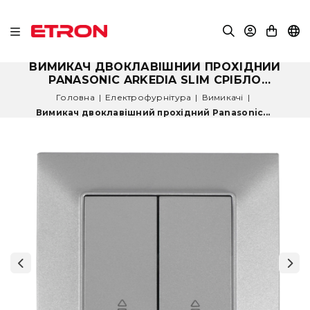
ВИМИКАЧ ДВОКЛАВІШНИЙ ПРОХІДНИЙ
PANASONIC ARKEDIA SLIM СРІБЛО
(WNTC0011-2SL)
Головна
|
Електрофурнітура
|
Вимикачі
|
Вимикач двоклавішний прохідний Panasonic...