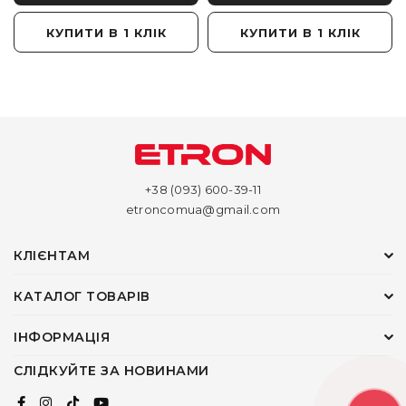
КУПИТИ В 1 КЛІК
КУПИТИ В 1 КЛІК
+38 (093) 600-39-11
etroncomua@gmail.com
КЛІЄНТАМ
КАТАЛОГ ТОВАРІВ
ІНФОРМАЦІЯ
СЛІДКУЙТЕ ЗА НОВИНАМИ