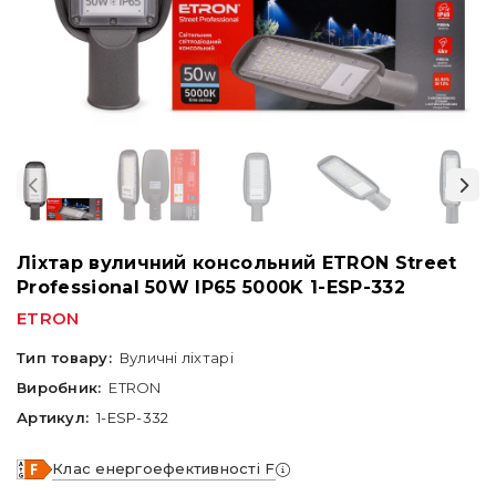
Ліхтар вуличний консольний ETRON Street
Professional 50W IP65 5000K 1-ESP-332
ETRON
Тип товару:
Вуличні ліхтарі
Виробник:
ETRON
Артикул:
1-ESP-332
Клас енергоефективності F