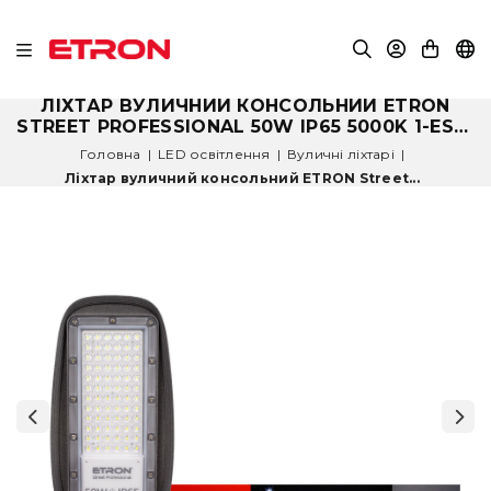
ЛІХТАР ВУЛИЧНИЙ КОНСОЛЬНИЙ ETRON
STREET PROFESSIONAL 50W IP65 5000K 1-ESP-
332
Головна
|
LED освітлення
|
Вуличні ліхтарі
|
Ліхтар вуличний консольний ETRON Street...