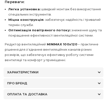
Переваги:
Легка установка:
швидкий монтаж без використання
спеціальних інструментів.
Міцна конструкція:
забезпечує надійність і тривалий
термін служби.
Оптимізація повітряного потоку:
зниження шуму та
покращення ефективності вентиляційної системи.
Редуктор вентиляційний
MINIMAX 100х120
– практичне
рішення для з’єднання вентиляційних каналів різних
розмірів, що забезпечує ефективну роботу системи
вентиляції та комфорт у приміщенні.
ХАРАКТЕРИСТИКИ
ПРО БРЕНД
ОПЛАТА ТА ДОСТАВКА