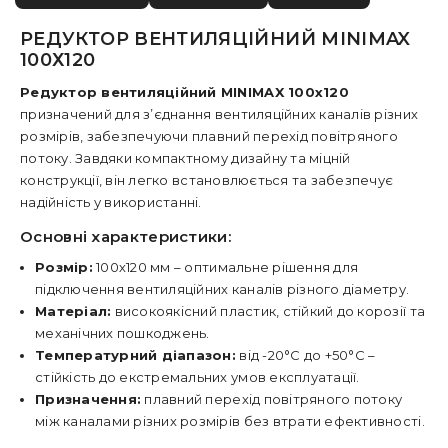
РЕДУКТОР ВЕНТИЛЯЦІЙНИЙ MINIMAX
100Х120
Редуктор вентиляційний MINIMAX 100х120
призначений для з’єднання вентиляційних каналів різних
розмірів, забезпечуючи плавний перехід повітряного
потоку. Завдяки компактному дизайну та міцній
конструкції, він легко встановлюється та забезпечує
надійність у використанні.
Основні характеристики:
Розмір:
100х120 мм – оптимальне рішення для
підключення вентиляційних каналів різного діаметру.
Матеріал:
високоякісний пластик, стійкий до корозії та
механічних пошкоджень.
Температурний діапазон:
від -20°C до +50°C –
стійкість до екстремальних умов експлуатації.
Призначення:
плавний перехід повітряного потоку
між каналами різних розмірів без втрати ефективності.