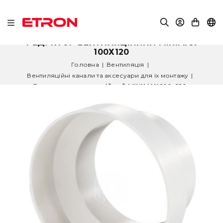
РЕДУКТОР ВЕНТИЛЯЦІЙНИЙ MINIMAX
100Х120
Головна
|
Вентиляція
|
Вентиляційні канали та аксесуари для їх монтажу
|
Редуктор вентиляційний MINIMAX 100х120