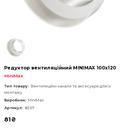
Редуктор вентиляційний MINIMAX 100х120
MiniMax
Тип товару:
Вентиляційні канали та аксесуари для їх
монтажу
Виробник:
MiniMax
Артикул:
8207
81
₴