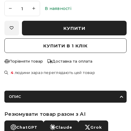
В наявності
КУПИТИ
КУПИТИ В 1 КЛІК
Порівняти товар
Доставка та оплата
4
людини зараз переглядають цей товар
ОПИС
Резюмувати товар разом з AI
ChatGPT
Claude
Grok