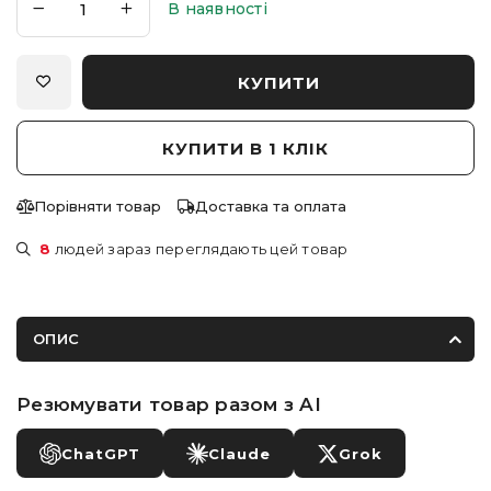
В наявності
КУПИТИ
КУПИТИ В 1 КЛІК
Порівняти товар
Доставка та оплата
8
людей зараз переглядають цей товар
ОПИС
Резюмувати товар разом з AI
ChatGPT
Claude
Grok