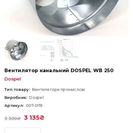
Вентилятор канальний DOSPEL WB 250
Dospel
Тип товару:
Вентилятори промислові
Виробник:
Dospel
Артикул:
007-0119
3 135
₴
3 300
₴