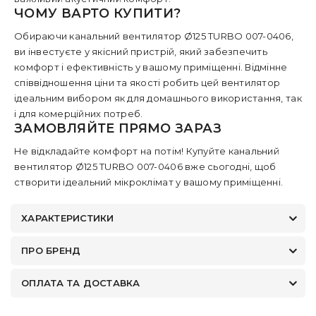
ЧОМУ ВАРТО КУПИТИ?
Обираючи канальний вентилятор Ø125 TURBO 007-0406,
ви інвестуєте у якісний пристрій, який забезпечить
комфорт і ефективність у вашому приміщенні. Відмінне
співвідношення ціни та якості робить цей вентилятор
ідеальним вибором як для домашнього використання, так
і для комерційних потреб.
ЗАМОВЛЯЙТЕ ПРЯМО ЗАРАЗ
Не відкладайте комфорт на потім! Купуйте канальний
вентилятор Ø125 TURBO 007-0406 вже сьогодні, щоб
створити ідеальний мікроклімат у вашому приміщенні.
ХАРАКТЕРИСТИКИ
ПРО БРЕНД
ОПЛАТА ТА ДОСТАВКА