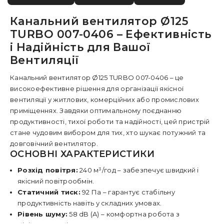
Канальний вентилятор Ø125
TURBO 007-0406 – Ефективність
і Надійність для Вашої
Вентиляції
Канальний вентилятор Ø125 TURBO 007-0406 – це
високоефективне рішення для організації якісної
вентиляції у житлових, комерційних або промислових
приміщеннях. Завдяки оптимальному поєднанню
продуктивності, тихої роботи та надійності, цей пристрій
стане чудовим вибором для тих, хто шукає потужний та
довговічний вентилятор.
ОСНОВНІ ХАРАКТЕРИСТИКИ
Розхід повітря:
240 м³/год – забезпечує швидкий і
якісний повітрообмін.
Статичний тиск:
92 Па – гарантує стабільну
продуктивність навіть у складних умовах.
Рівень шуму:
58 dB (A) – комфортна робота з