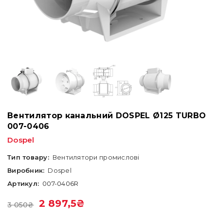
Вентилятор канальний DOSPEL Ø125 TURBO
007-0406
Dospel
Тип товару:
Вентилятори промислові
Виробник:
Dospel
Артикул:
007-0406R
2 897,5
₴
3 050
₴