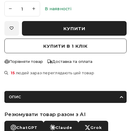
В наявності
КУПИТИ
КУПИТИ В 1 КЛІК
Порівняти товар
Доставка та оплата
15
людей зараз переглядають цей товар
ОПИС
Резюмувати товар разом з AI
ChatGPT
Claude
Grok