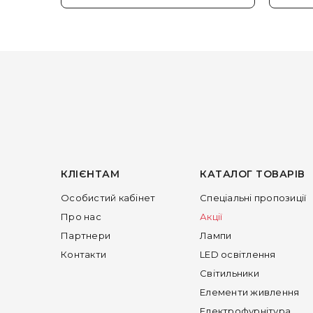
КЛІЄНТАМ
КАТАЛОГ ТОВАРІВ
Особистий кабінет
Спеціальні пропозиції
Про нас
Акції
Партнери
Лампи
Контакти
LED освітлення
Світильники
Елементи живлення
Електрофурнітура