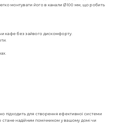
егко монтувати його в канали Ø100 мм, що робить
 чи кафе без зайвого дискомфорту.
ти.
ах.
льно підходить для створення ефективної системи
р стане надійним помічником у вашому домі чи