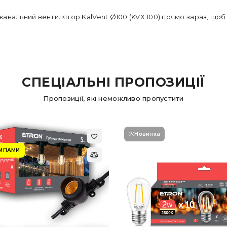
е канальний вентилятор KalVent Ø100 (KVX 100) прямо зараз, що
СПЕЦІАЛЬНІ ПРОПОЗИЦІЇ
Пропозиції, які неможливо пропустити
Новинка
АМПАМИ