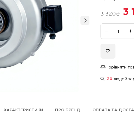
3 
3 320
₴
Порівняти то
20
людей за
ХАРАКТЕРИСТИКИ
ПРО БРЕНД
ОПЛАТА ТА ДОСТ