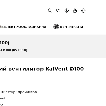
ЕЛЕКТРООБЛАДНАННЯ
ВЕНТИЛЯЦІЯ
100)
 Ø100 (KVX 100)
ий вентилятор KalVent Ø100
нтилятори промислові
Vent
00