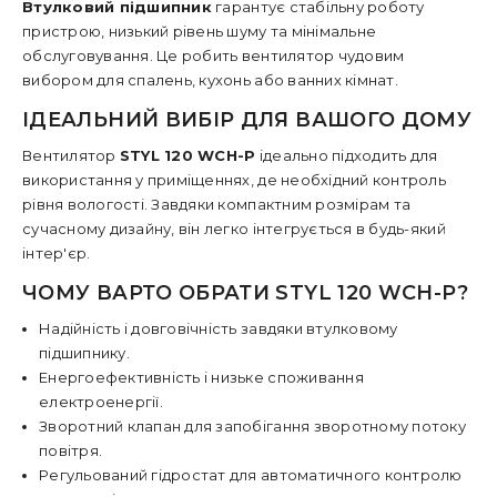
Втулковий підшипник
гарантує стабільну роботу
пристрою, низький рівень шуму та мінімальне
обслуговування. Це робить вентилятор чудовим
вибором для спалень, кухонь або ванних кімнат.
ІДЕАЛЬНИЙ ВИБІР ДЛЯ ВАШОГО ДОМУ
Вентилятор
STYL 120 WCH-P
ідеально підходить для
використання у приміщеннях, де необхідний контроль
рівня вологості. Завдяки компактним розмірам та
сучасному дизайну, він легко інтегрується в будь-який
інтер'єр.
ЧОМУ ВАРТО ОБРАТИ STYL 120 WCH-P?
Надійність і довговічність завдяки втулковому
підшипнику.
Енергоефективність і низьке споживання
електроенергії.
Зворотний клапан для запобігання зворотному потоку
повітря.
Регульований гідростат для автоматичного контролю