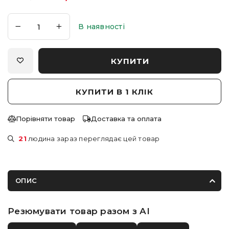
В наявності
КУПИТИ
КУПИТИ В 1 КЛІК
Порівняти товар
Доставка та оплата
21
людина зараз переглядає цей товар
ОПИС
Резюмувати товар разом з AI