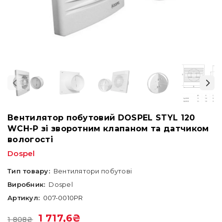
Вентилятор побутовий DOSPEL STYL 120
WCH-P зі зворотним клапаном та датчиком
вологості
Dospel
Тип товару:
Вентилятори побутові
Виробник:
Dospel
Артикул:
007-0010PR
1 717,6
₴
1 808
₴