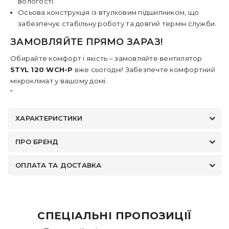
вологості.
Осьова конструкція
із
втулковим підшипником
, що
забезпечує стабільну роботу та довгий термін служби.
ЗАМОВЛЯЙТЕ ПРЯМО ЗАРАЗ!
Обирайте комфорт і якість – замовляйте вентилятор
STYL 120 WCH-P
вже сьогодні! Забезпечте комфортний
мікроклімат у вашому домі.
"
ХАРАКТЕРИСТИКИ
ПРО БРЕНД
ОПЛАТА ТА ДОСТАВКА
СПЕЦІАЛЬНІ ПРОПОЗИЦІЇ