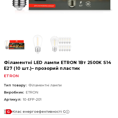
Філаментні LED лампи ETRON 1Вт 2500K S14
E27 (10 шт.)– прозорий пластик
ETRON
Тип товару:
Філаментні лампи
Виробник:
ETRON
Артикул:
10-EFP-201
Клас енергоефективності G