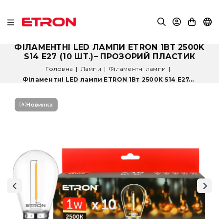
ФІЛАМЕНТНІ LED ЛАМПИ ETRON 1ВТ 2500K
S14 E27 (10 ШТ.)– ПРОЗОРИЙ ПЛАСТИК
Головна
|
Лампи
|
Філаментні лампи
|
Філаментні LED лампи ETRON 1Вт 2500K S14 E27...
Новинка