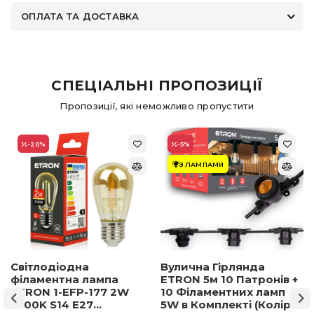
ОПЛАТА ТА ДОСТАВКА
СПЕЦІАЛЬНІ ПРОПОЗИЦІЇ
Пропозиції, які неможливо пропустити
-20
%
-5
%
З ЛАМПАМИ
Світлодіодна
Вулична Гірлянда
філаментна лампа
ETRON 5м 10 Патронів +
ETRON 1-EFP-177 2W
10 Філаментних ламп
2500K S14 E27
5W в Комплекті (Колір