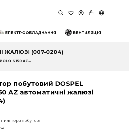
ЕЛЕКТРООБЛАДНАННЯ
ВЕНТИЛЯЦІЯ
 ЖАЛЮЗІ (007-0204)
LO 6 150 AZ...
тор побутовий DOSPEL
50 AZ автоматичні жалюзі
4)
нтилятори побутові
pel