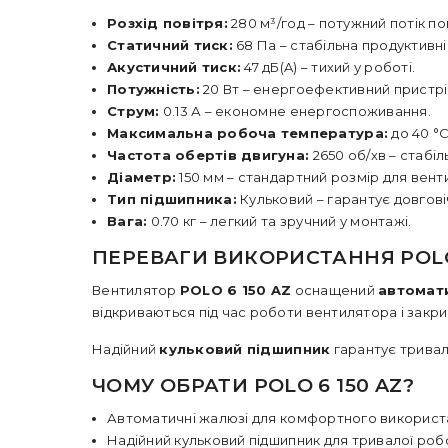
Розхід повітря:
280 м³/год – потужний потік по
Статичний тиск:
68 Па – стабільна продуктивні
Акустичний тиск:
47 дБ(A) – тихий у роботі.
Потужність:
20 Вт – енергоефективний пристрі
Струм:
0.13 А – економне енергоспоживання.
Максимальна робоча температура:
до 40 °C
Частота обертів двигуна:
2650 об/хв – стабіл
Діаметр:
150 мм – стандартний розмір для вент
Тип підшипника:
Кульковий
– гарантує довговіч
Вага:
0.70 кг – легкий та зручний у монтажі.
ПЕРЕВАГИ ВИКОРИСТАННЯ POLO 
Вентилятор
POLO 6 150
AZ
оснащений
автомат
відкриваються під час роботи вентилятора і закр
Надійний
кульковий підшипник
гарантує тривал
ЧОМУ ОБРАТИ POLO 6 150 AZ?
Автоматичні жалюзі
для комфортного використ
Надійний
кульковий підшипник
для тривалої роб