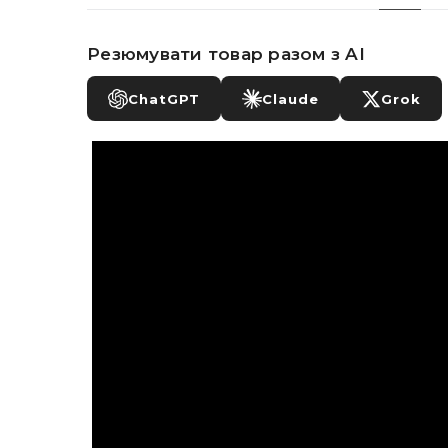
Резюмувати товар разом з AI
ChatGPT
Claude
Grok