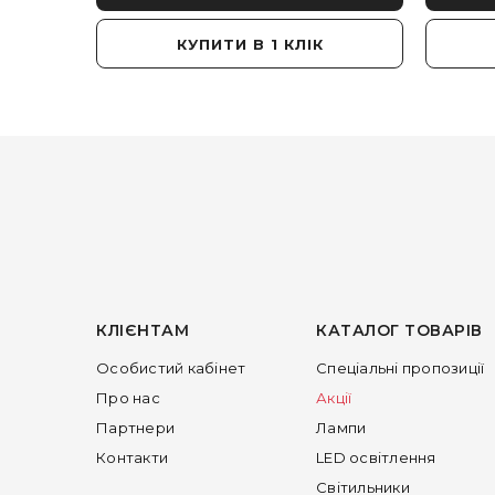
КУПИТИ В 1 КЛІК
КЛІЄНТАМ
КАТАЛОГ ТОВАРІВ
Особистий кабінет
Спеціальні пропозиції
Про нас
Акції
Партнери
Лампи
Контакти
LED освітлення
Світильники