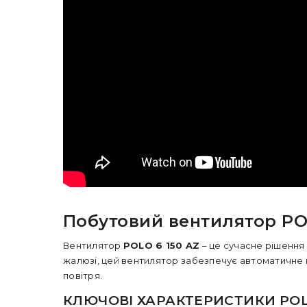
Побутовий вентилятор PO
Вентилятор
POLO 6 150
AZ
– це сучасне рішення 
жалюзі
, цей вентилятор забезпечує автоматичне 
повітря.
КЛЮЧОВІ ХАРАКТЕРИСТИКИ POLO