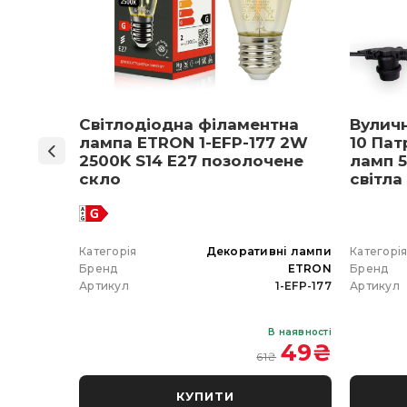
ON 1-
Світлодіодна філаментна
Вулич
нів
лампа ETRON 1-EFP-177 2W
10 Пат
мпа
2500K S14 E27 позолочене
ламп 5
5 E27
скло
світла
 вибір)
 гірлянда
Категорія
Декоративні лампи
Категорі
ETRON
Бренд
ETRON
Бренд
102-5W-20
Артикул
1-EFP-177
Артикул
В наявності
В наявності
 350
₴
49
₴
61
₴
КУПИТИ