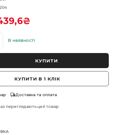
204
439,6
₴
В наявності
КУПИТИ
КУПИТИ В 1 КЛІК
вар
Доставка та оплата
аз переглядають цей товар
АВКА