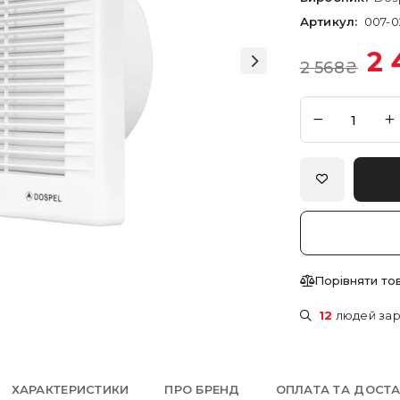
Артикул:
007-0
2 
2 568
₴
Порівняти то
12
людей зар
ХАРАКТЕРИСТИКИ
ПРО БРЕНД
ОПЛАТА ТА ДОСТ