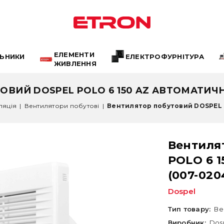
ЕЛЕМЕНТИ
ЛЬНИКИ
ЕЛЕКТРОФУРНІТУРА
ЖИВЛЕННЯ
ВИЙ DOSPEL POLO 6 150 AZ АВТОМАТИЧНІ
ляція
|
Вентилятори побутові
|
Вентилятор побутовий DOSPEL PO
Вентиля
POLO 6 1
(007-020
Dospel
Тип товару:
Ве
Виробник:
Dos