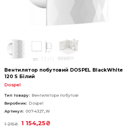
Вентилятор побутовий DOSPEL BlackWhite
120 S Білий
Dospel
Тип товару:
Вентилятори побутові
Виробник:
Dospel
Артикул:
007-4327_W
1 154,25
₴
1 215
₴