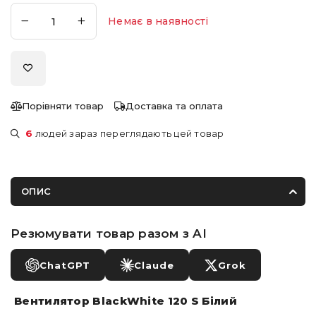
Немає в наявності
Порівняти товар
Доставка та оплата
6
людей зараз переглядають цей товар
ОПИС
Резюмувати товар разом з AI
ChatGPT
Claude
Grok
Вентилятор BlackWhite 120 S Білий