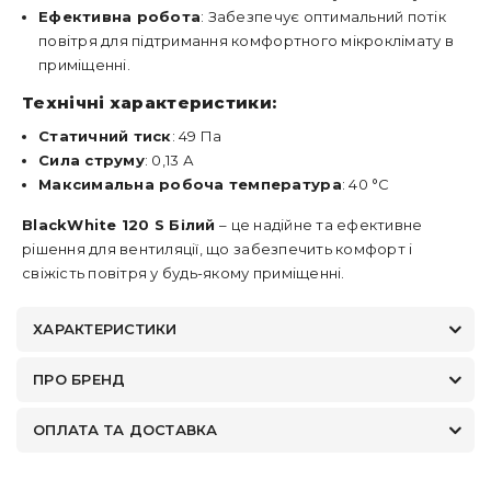
Ефективна робота
: Забезпечує оптимальний потік
повітря для підтримання комфортного мікроклімату в
приміщенні.
Технічні характеристики:
Статичний тиск
: 49 Па
Сила струму
: 0,13 А
Максимальна робоча температура
: 40 °C
BlackWhite 120 S Білий
– це надійне та ефективне
рішення для вентиляції, що забезпечить комфорт і
свіжість повітря у будь-якому приміщенні.
ХАРАКТЕРИСТИКИ
ПРО БРЕНД
ОПЛАТА ТА ДОСТАВКА