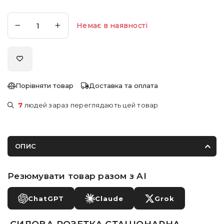
Немає в наявності
Порівняти товар
Доставка та оплата
7
людей зараз переглядають цей товар
ОПИС
Резюмувати товар разом з AI
ChatGPT
Claude
Grok