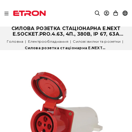
СИЛОВА РОЗЕТКА СТАЦІОНАРНА E.NEXT
E.SOCKET.PRO.4.63, 4П., 380В, IP 67, 63А
P012006
Головна
|
Електрообладнання
|
Силові вилки та розетки
|
Силова розетка стаціонарна E.NEXT...