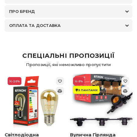
ПРО БРЕНД
ОПЛАТА ТА ДОСТАВКА
СПЕЦІАЛЬНІ ПРОПОЗИЦІЇ
Пропозиції, які неможливо пропустити
-20
%
-5
%
З ЛАМПАМИ
Світлодіодна
Вулична Гірлянда