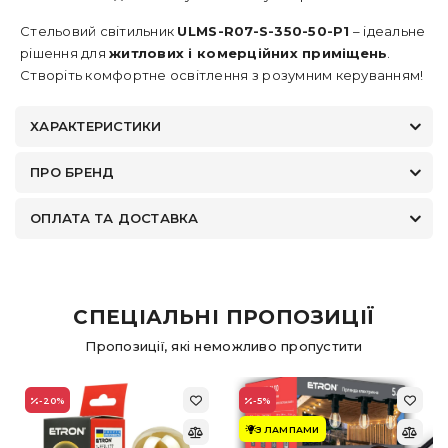
Стельовий світильник
ULMS-R07-S-350-50-P1
– ідеальне
рішення для
житлових і комерційних приміщень
.
Створіть комфортне освітлення з розумним керуванням!
ХАРАКТЕРИСТИКИ
ПРО БРЕНД
ОПЛАТА ТА ДОСТАВКА
СПЕЦІАЛЬНІ ПРОПОЗИЦІЇ
Пропозиції, які неможливо пропустити
-20
%
-5
%
З ЛАМПАМИ