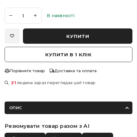
В наявності
КУПИТИ
КУПИТИ В 1 КЛІК
Порівняти товар
Доставка та оплата
21
людина зараз переглядає цей товар
ОПИС
Резюмувати товар разом з AI