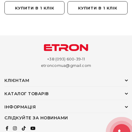
КУПИТИ В 1 КЛІК
КУПИТИ В 1 КЛІК
+38 (093) 600-39-11
etroncomua@gmail.com
КЛІЄНТАМ
КАТАЛОГ ТОВАРІВ
ІНФОРМАЦІЯ
СЛІДКУЙТЕ ЗА НОВИНАМИ