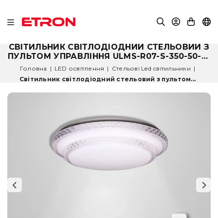
СВІТИЛЬНИК СВІТЛОДІОДНИЙ СТЕЛЬОВИЙ З
ПУЛЬТОМ УПРАВЛІННЯ ULMS-R07-S-350-50-P1
50W 2900К-6000К
Головна
|
LED освітлення
|
Стельові Led світильники
|
Світильник світлодіодний стельовий з пультом...