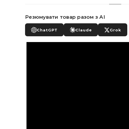
Резюмувати товар разом з AI
ChatGPT
Claude
Grok