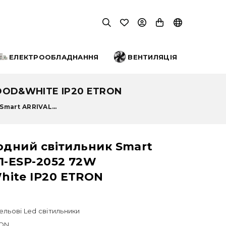
ЕЛЕКТРООБЛАДНАННЯ
ВЕНТИЛЯЦІЯ
OOD&WHITE IP20 ETRON
mart ARRIVAL...
одний світильник Smart
1-ESP-2052 72W
ite IP20 ETRON
ельові Led світильники
ON