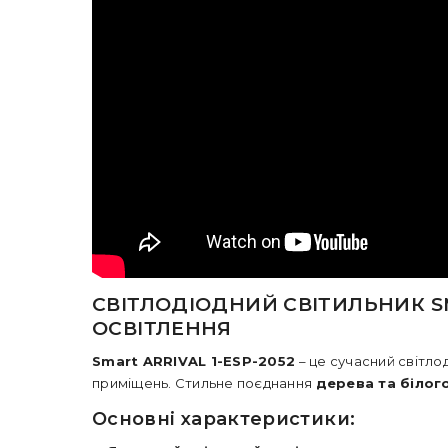
СВІТЛОДІОДНИЙ СВІТИЛЬНИК SM
ОСВІТЛЕННЯ
Smart ARRIVAL 1-ESP-2052
– це сучасний світло
приміщень. Стильне поєднання
дерева та білог
Основні характеристики: