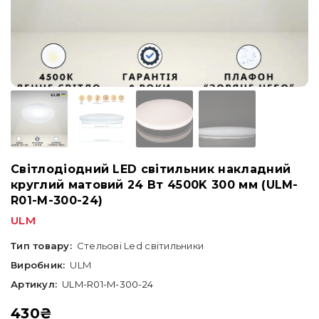
Світлодіодний LED світильник накладний
круглий матовий 24 Вт 4500K 300 мм (ULM-
R01-M-300-24)
ULM
Тип товару:
Стельові Led світильники
Виробник:
ULM
Артикул:
ULM-R01-M-300-24
430
₴