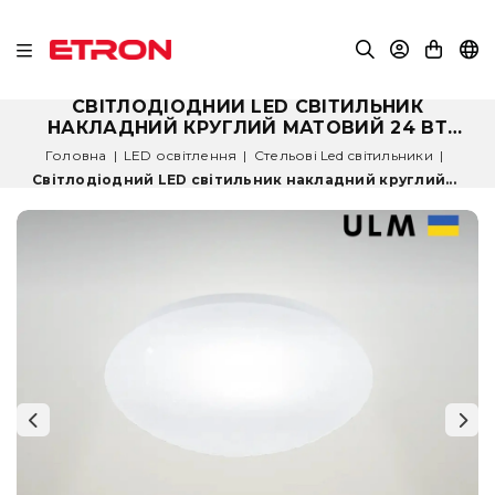
СВІТЛОДІОДНИЙ LED СВІТИЛЬНИК
НАКЛАДНИЙ КРУГЛИЙ МАТОВИЙ 24 ВТ
4500K 300 ММ (ULM-R01-M-300-24)
Головна
|
LED освітлення
|
Стельові Led світильники
|
Світлодіодний LED світильник накладний круглий...