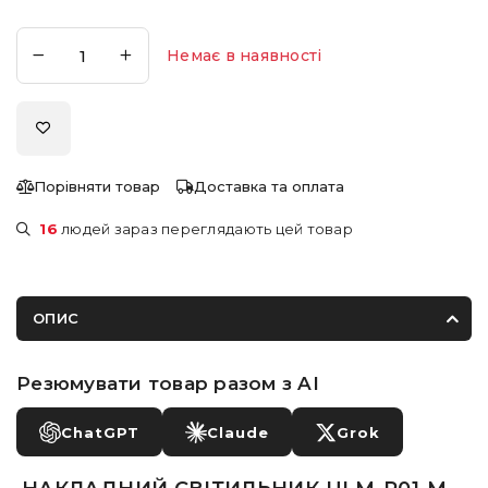
Немає в наявності
Порівняти товар
Доставка та оплата
16
людей зараз переглядають цей товар
ОПИС
Резюмувати товар разом з AI
ChatGPT
Claude
Grok