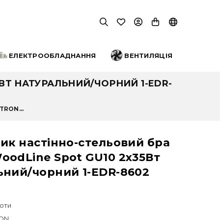
ЕЛЕКТРООБЛАДНАННЯ
ВЕНТИЛЯЦІЯ
ВТ НАТУРАЛЬНИЙ/ЧОРНИЙ 1-EDR-
TRON...
ик настінно-стельовий бра
oodLine Spot GU10 2x35Вт
ьний/чорний 1-EDR-8602
оти
ON