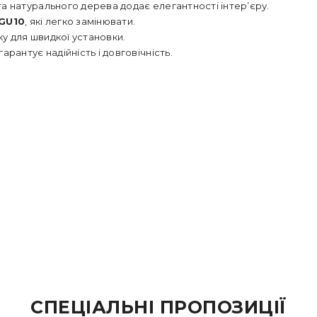
а натурального дерева додає елегантності інтер’єру.
GU10
, які легко замінювати.
у для швидкої установки.
рантує надійність і довговічність.
СПЕЦІАЛЬНІ ПРОПОЗИЦІЇ