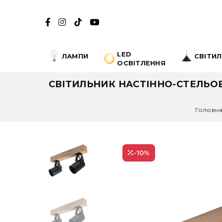
LED
ЛАМПИ
СВІТИ
ОСВІТЛЕННЯ
СВІТИЛЬНИК НАСТІННО-СТЕЛЬОВ
Головн
-10
%