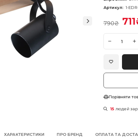
Артикул:
1-EDR
711
790
₴
Порівняти то
15
людей зар
ХАРАКТЕРИСТИКИ
ПРО БРЕНД
ОПЛАТА ТА ДОСТ