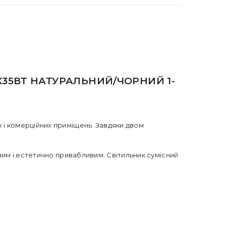
X35ВТ НАТУРАЛЬНИЙ/ЧОРНИЙ 1-
 і комерційних приміщень. Завдяки двом
ним і естетично привабливим. Світильник сумісний