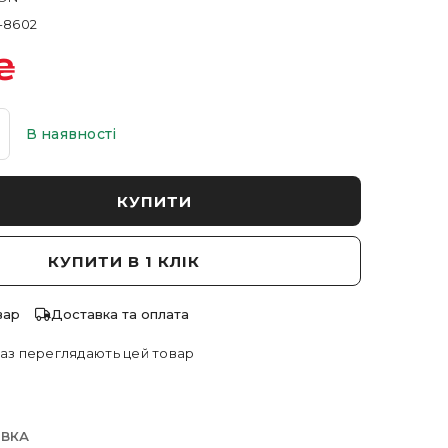
-8602
₴
В наявності
КУПИТИ
КУПИТИ В 1 КЛІК
вар
Доставка та оплата
аз переглядають цей товар
АВКА