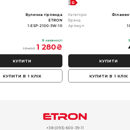
я
Вулична гірлянда
Категорія
Філамен
ETRON
Бренд
1-ESP-2100-5W-10
Артикул
1
В наявності
1 280
₴
1 340
₴
КУПИТИ
КУПИТИ
КУПИТИ В 1 КЛІК
КУПИТИ В 1 КЛІК
+38 (093) 600-39-11