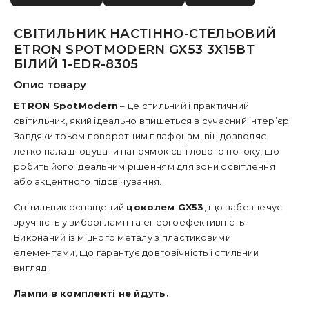
СВІТИЛЬНИК НАСТІННО-СТЕЛЬОВИЙ
ETRON SPOTMODERN GX53 3X15ВТ
БІЛИЙ 1-EDR-8305
Опис товару
ETRON SpotModern
– це стильний і практичний
світильник, який ідеально впишеться в сучасний інтер’єр.
Завдяки трьом поворотним плафонам, він дозволяє
легко налаштовувати напрямок світлового потоку, що
робить його ідеальним рішенням для зони освітлення
або акцентного підсвічування.
Світильник оснащений
цоколем GX53
, що забезпечує
зручність у виборі ламп та енергоефективність.
Виконаний із міцного металу з пластиковими
елементами, що гарантує довговічність і стильний
вигляд.
Лампи в комплекті не йдуть.