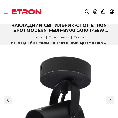
НАКЛАДНИЙ СВІТИЛЬНИК-СПОТ ETRON
SPOTMODERN 1-EDR-8700 GU10 1×35W
ЧОРНИЙ
Головна
|
Світильники
|
Споти
|
Накладний світильник-спот ETRON SpotModern...