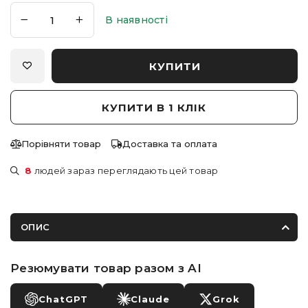
В наявності
КУПИТИ
КУПИТИ В 1 КЛІК
Порівняти товар
Доставка та оплата
8
людей зараз переглядають цей товар
ОПИС
Резюмувати товар разом з AI
ChatGPT
Claude
Grok