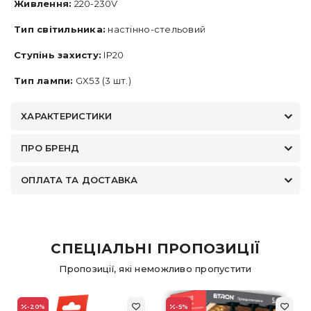
Живлення:
220-230V
Тип світильника:
настінно-стельовий
Ступінь захисту:
IP20
Тип лампи:
GX53 (3 шт.)
ХАРАКТЕРИСТИКИ
ПРО БРЕНД
ОПЛАТА ТА ДОСТАВКА
СПЕЦІАЛЬНІ ПРОПОЗИЦІЇ
Пропозиції, які неможливо пропустити
-20
%
-5
%