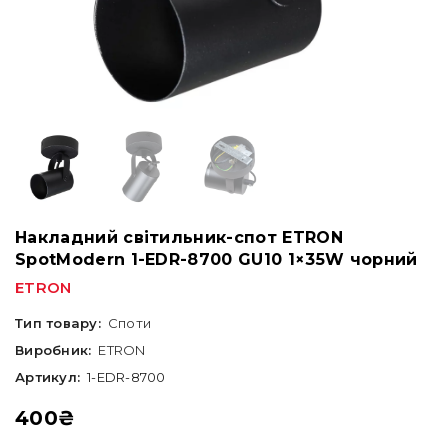
Накладний світильник-спот ETRON
SpotModern 1-EDR-8700 GU10 1×35W чорний
ETRON
Тип товару:
Споти
Виробник:
ETRON
Артикул:
1-EDR-8700
400
₴