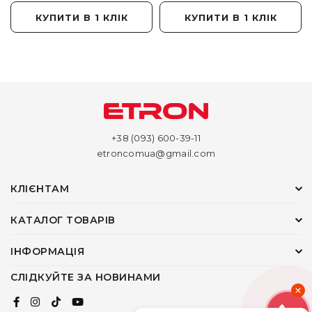
КУПИТИ В 1 КЛІК
КУПИТИ В 1 КЛІК
+38 (093) 600-39-11
etroncomua@gmail.com
КЛІЄНТАМ
КАТАЛОГ ТОВАРІВ
ІНФОРМАЦІЯ
СЛІДКУЙТЕ ЗА НОВИНАМИ