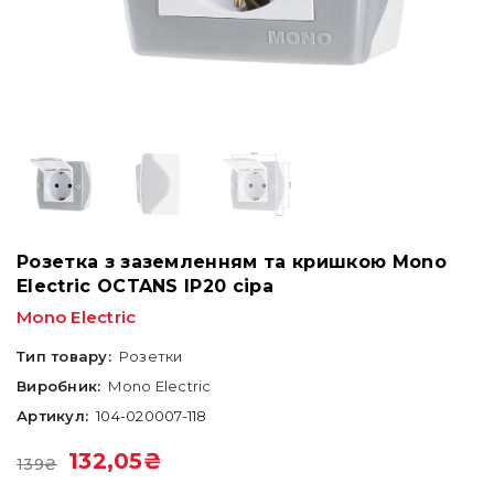
Розетка з заземленням та кришкою Mono
Electric OCTANS IP20 сіра
Mono Electric
Тип товару:
Розетки
Виробник:
Mono Electric
Артикул:
104-020007-118
132,05
₴
139
₴