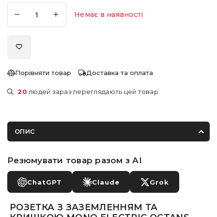
Немає в наявності
Порівняти товар
Доставка та оплата
20
людей зараз переглядають цей товар
ОПИС
Резюмувати товар разом з AI
ChatGPT
Claude
Grok
РОЗЕТКА З ЗАЗЕМЛЕННЯМ ТА