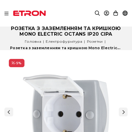
РОЗЕТКА З ЗАЗЕМЛЕННЯМ ТА КРИШКОЮ
MONO ELECTRIC OCTANS IP20 СІРА
Головна
|
Електрофурнітура
|
Розетки
|
Розетка з заземленням та кришкою Mono Electric...
-5
%