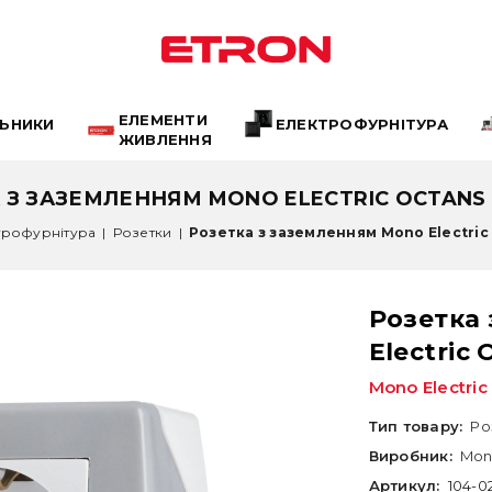
ЕЛЕМЕНТИ
ЛЬНИКИ
ЕЛЕКТРОФУРНІТУРА
ЖИВЛЕННЯ
 З ЗАЗЕМЛЕННЯМ MONO ELECTRIC OCTANS I
трофурнітура
|
Розетки
|
Розетка з заземленням Mono Electric 
Розетка
Electric
Mono Electric
Тип товару:
Ро
Виробник:
Mono
Артикул:
104-0