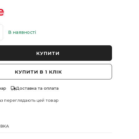
₴
В наявності
КУПИТИ
КУПИТИ В 1 КЛІК
вар
Доставка та оплата
з переглядають цей товар
АВКА