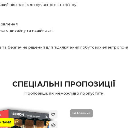
який підходить до сучасного інтер’єру.
новлення.
ого дизайну та надійності.
е та безпечне рішення для підключення побутових електроприла
СПЕЦІАЛЬНІ ПРОПОЗИЦІЇ
Пропозиції, які неможливо пропустити
Новинка
АМПАМИ