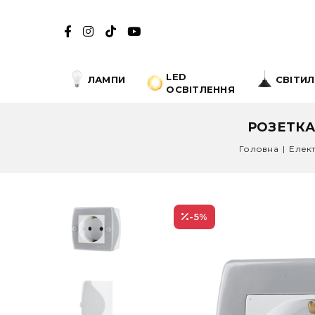
LED
ЛАМПИ
СВІТИ
ОСВІТЛЕННЯ
РОЗЕТКА
Головна
|
Елек
-5
%