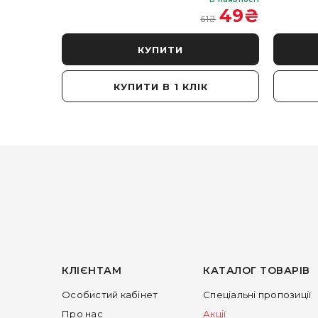
 350
₴
49
₴
61
₴
КУПИТИ
КУПИТИ В 1 КЛІК
КЛІЄНТАМ
КАТАЛОГ ТОВАРІВ
Особистий кабінет
Спеціальні пропозиції
Про нас
Акції