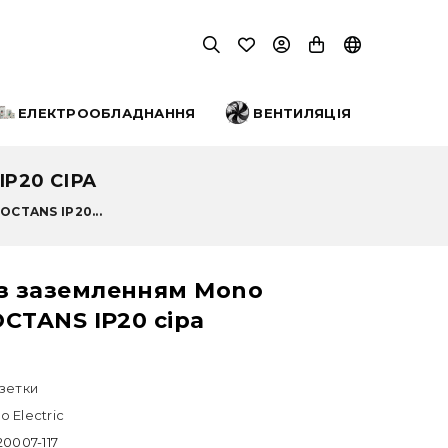
ЕЛЕКТРООБЛАДНАННЯ
ВЕНТИЛЯЦІЯ
P20 СІРА
OCTANS IP20...
 з заземленням Mono
 OCTANS IP20 сіра
зетки
 Electric
20007-117