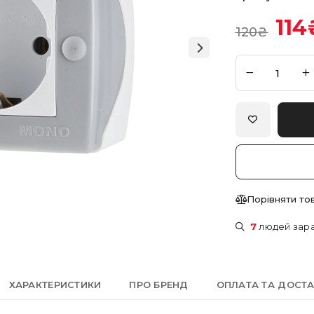
114
120
₴
Порівняти то
7
людей зара
ХАРАКТЕРИСТИКИ
ПРО БРЕНД
ОПЛАТА ТА ДОСТ