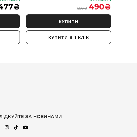
477
₴
490
₴
550
₴
КУПИТИ
КУПИТИ В 1 КЛІК
ЛІДКУЙТЕ ЗА НОВИНАМИ