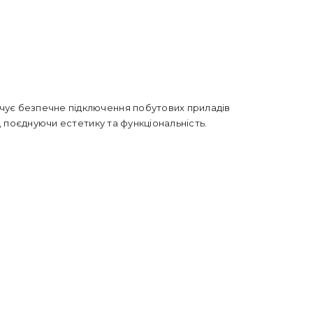
ечує безпечне підключення побутових приладів
 поєднуючи естетику та функціональність.