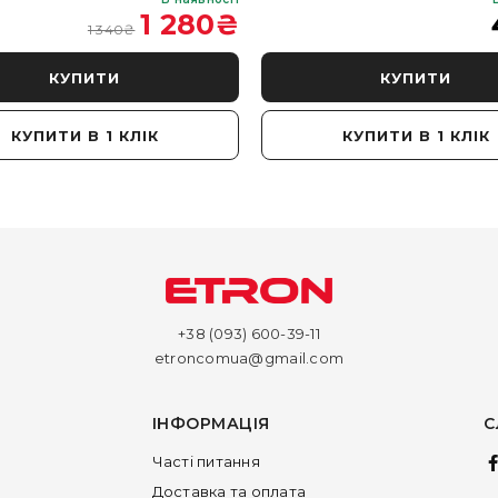
1 280
₴
1 340
₴
КУПИТИ
КУПИТИ
КУПИТИ В 1 КЛІК
КУПИТИ В 1 КЛІК
+38 (093) 600-39-11
etroncomua@gmail.com
ІНФОРМАЦІЯ
С
Часті питання
Доставка та оплата