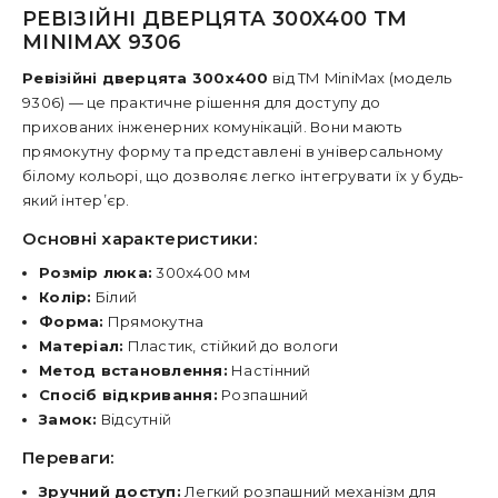
РЕВІЗІЙНІ ДВЕРЦЯТА 300X400 ТМ
MINIMAX 9306
Ревізійні дверцята 300x400
від ТМ MiniMax (модель
9306) — це практичне рішення для доступу до
прихованих інженерних комунікацій. Вони мають
прямокутну форму та представлені в універсальному
білому кольорі, що дозволяє легко інтегрувати їх у будь-
який інтер’єр.
Основні характеристики:
Розмір люка:
300x400 мм
Колір:
Білий
Форма:
Прямокутна
Матеріал:
Пластик, стійкий до вологи
Метод встановлення:
Настінний
Спосіб відкривання:
Розпашний
Замок:
Відсутній
Переваги:
Зручний доступ:
Легкий розпашний механізм для