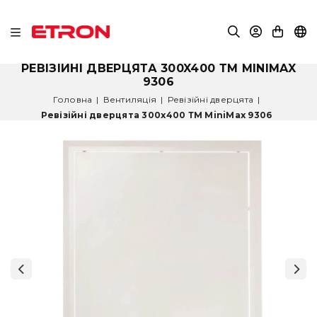
РЕВІЗІЙНІ ДВЕРЦЯТА 300X400 ТМ MINIMAX
9306
Головна
|
Вентиляція
|
Ревізійні дверцята
|
Ревізійні дверцята 300x400 ТМ MiniMax 9306