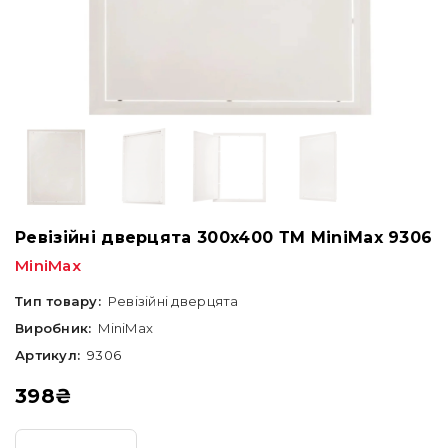
Ревізійні дверцята 300x400 ТМ MiniMax 9306
MiniMax
Тип товару:
Ревізійні дверцята
Виробник:
MiniMax
Артикул:
9306
398
₴