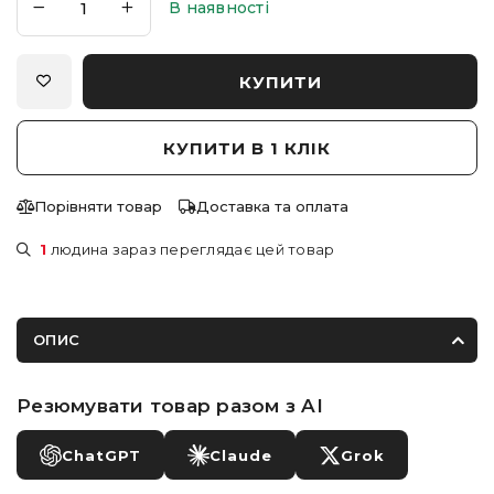
В наявності
КУПИТИ
КУПИТИ В 1 КЛІК
Порівняти товар
Доставка та оплата
1
людина зараз переглядає цей товар
ОПИС
Резюмувати товар разом з AI
ChatGPT
Claude
Grok