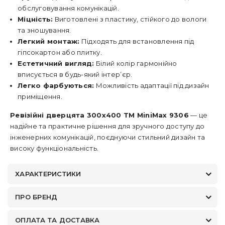
обслуговування комунікацій.
Міцність:
Виготовлені з пластику, стійкого до вологи
та зношування.
Легкий монтаж:
Підходять для встановлення під
гіпсокартон або плитку.
Естетичний вигляд:
Білий колір гармонійно
вписується в будь-який інтер’єр.
Легко фарбуються:
Можливість адаптації під дизайн
приміщення.
Ревізійні дверцята 300x400 ТМ MiniMax 9306
— це
надійне та практичне рішення для зручного доступу до
інженерних комунікацій, поєднуючи стильний дизайн та
високу функціональність.
ХАРАКТЕРИСТИКИ
ПРО БРЕНД
ОПЛАТА ТА ДОСТАВКА