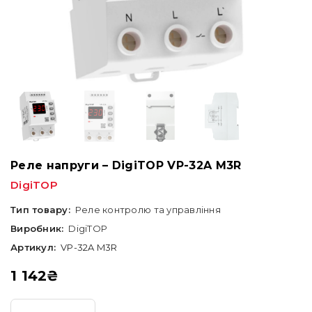
Реле напруги – DigiTOP VP-32A M3R
DigiTOP
Тип товару:
Реле контролю та управління
Виробник:
DigiTOP
Артикул:
VP-32A M3R
1 142
₴