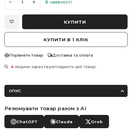
В наявності
КУПИТИ
КУПИТИ В 1 КЛІК
Порівняти товар
Доставка та оплата
4
людини зараз переглядають цей товар
ОПИС
Резюмувати товар разом з AI
ChatGPT
Claude
Grok