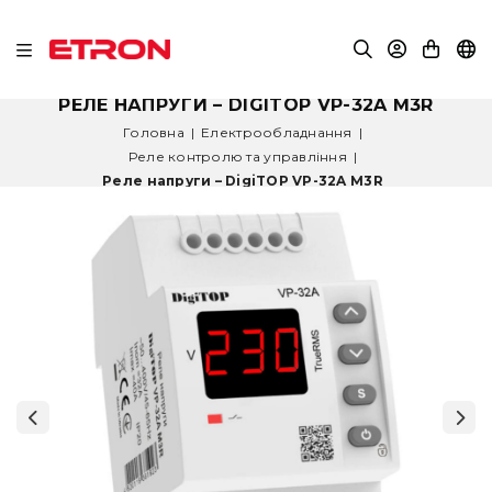
РЕЛЕ НАПРУГИ – DIGITOP VP-32A M3R
Головна
|
Електрообладнання
|
Реле контролю та управління
|
Реле напруги – DigiTOP VP-32A M3R