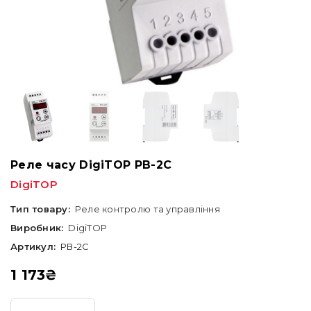
Реле часу DigiTOP РВ-2С
DigiTOP
Тип товару:
Реле контролю та управління
Виробник:
DigiTOP
Артикул:
РВ-2C
1 173
₴