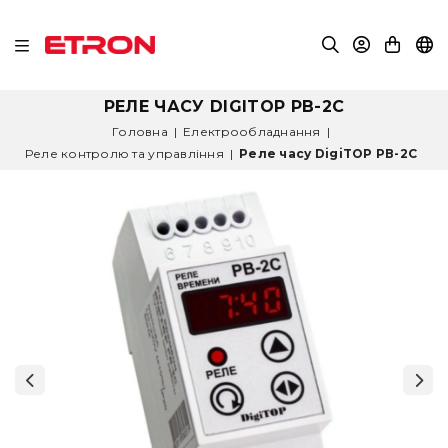
РЕЛЕ ЧАСУ DIGITOP РВ-2С
Головна
|
Електрообладнання
|
Реле контролю та управління
|
Реле часу DigiTOP РВ-2С