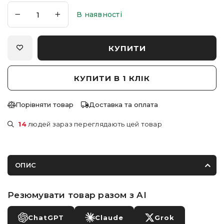
В наявності
КУПИТИ
КУПИТИ В 1 КЛІК
Порівняти товар
Доставка та оплата
14
людей зараз переглядають цей товар
ОПИС
Резюмувати товар разом з AI
ChatGPT
Claude
Grok