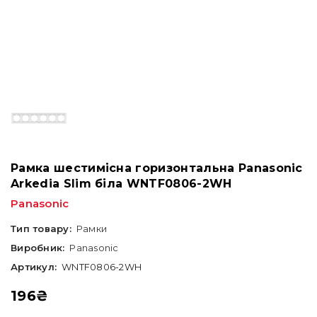
Рамка шестимісна горизонтальна Panasonic
Arkedia Slim біла WNTF0806-2WH
Panasonic
Тип товару:
Рамки
Виробник:
Panasonic
Артикул:
WNTF0806-2WH
196
₴