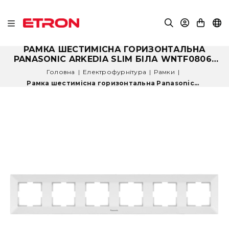
РАМКА ШЕСТИМІСНА ГОРИЗОНТАЛЬНА
PANASONIC ARKEDIA SLIM БІЛА WNTF0806-
2WH
Головна
|
Електрофурнітура
|
Рамки
|
Рамка шестимісна горизонтальна Panasonic...