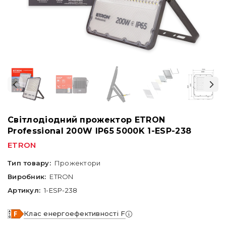
Світлодіодний прожектор ETRON
Professional 200W IP65 5000K 1-ESP-238
ETRON
Тип товару:
Прожектори
Виробник:
ETRON
Артикул:
1-ESP-238
Клас енергоефективності F