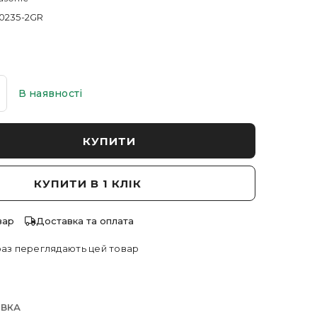
0235-2GR
В наявності
КУПИТИ
КУПИТИ В 1 КЛІК
вар
Доставка та оплата
аз переглядають цей товар
АВКА