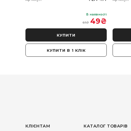
В наявності
В наявності
 350
₴
49
₴
61
₴
КУПИТИ
КУПИТИ В 1 КЛІК
КЛІЄНТАМ
КАТАЛОГ ТОВАРІВ