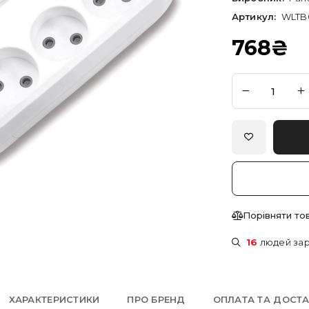
Артикул:
WLTB
768
₴
Порівняти то
16
людей зар
ХАРАКТЕРИСТИКИ
ПРО БРЕНД
ОПЛАТА ТА ДОСТ