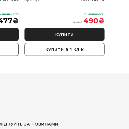
В наявності
В наявності
477
₴
490
₴
550
₴
КУПИТИ
КУПИТИ В 1 КЛІК
ЛІДКУЙТЕ ЗА НОВИНАМИ