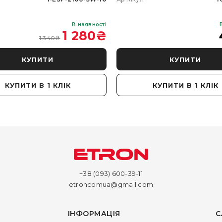
В наявності
1 280
₴
1 340
₴
КУПИТИ
КУПИТИ
КУПИТИ В 1 КЛІК
КУПИТИ В 1 КЛІК
+38 (093) 600-39-11
etroncomua@gmail.com
ІНФОРМАЦІЯ
С