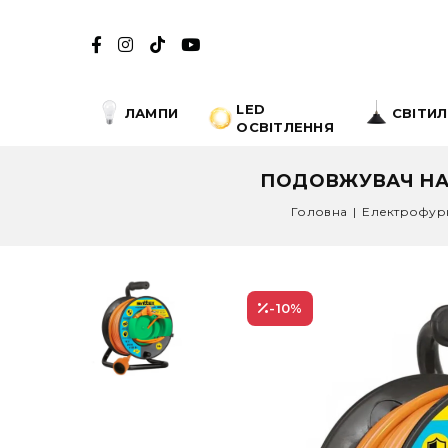
LED
ЛАМПИ
СВІТИ
ОСВІТЛЕННЯ
ПОДОВЖУВАЧ НА 
Головна
|
Електрофурн
-10
%