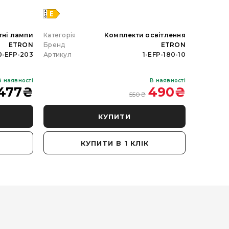
тні лампи
Категорія
Комплекти освітлення
Категорія
ETRON
Бренд
ETRON
Бренд
0-EFP-203
Артикул
1-EFP-180-10
Артикул
В наявності
В наявності
477
₴
490
₴
550
₴
КУПИТИ
КУПИТИ В 1 КЛІК