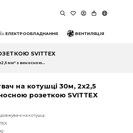
ЕЛЕКТРООБЛАДНАННЯ
ВЕНТИЛЯЦІЯ
ОЗЕТКОЮ SVITTEX
2,5 мм² з виносною...
ач на котушці 30м, 2х2,5
иносною розеткою SVITTEX
довжувачі на котушці
TTEX
90