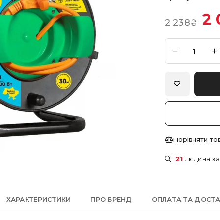
2 
2 238
₴
Порівняти то
21
людина за
ХАРАКТЕРИСТИКИ
ПРО БРЕНД
ОПЛАТА ТА ДОСТ