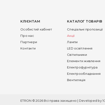
КЛІЄНТАМ
КАТАЛОГ ТОВАРІВ
Особистий кабінет
Спеціальні пропозиції
Про нас
Акції
Партнери
Лампи
Контакти
LED освітлення
Світильники
Елементи живлення
Електрофурнітура
Електрообладнання
Вентиляція
ETRON © 2026 Всі права захищено | Developed by
1