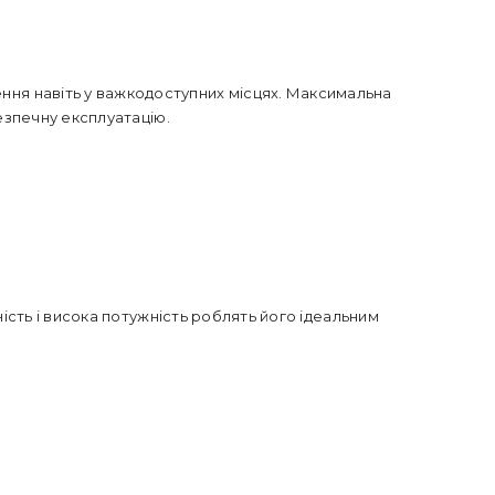
ення навіть у важкодоступних місцях. Максимальна
езпечну експлуатацію.
ість і висока потужність роблять його ідеальним