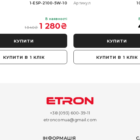
1-ESP-2100-5W-10
Артикул
1
В наявності
1 280
₴
1 340
₴
КУПИТИ
КУПИТИ
КУПИТИ В 1 КЛІК
КУПИТИ В 1 КЛІК
+38 (093) 600-39-11
etroncomua@gmail.com
ІНФОРМАЦІЯ
С