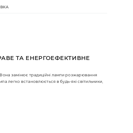
АВКА
СКРАВЕ ТА ЕНЕРГОЕФЕКТИВНЕ
. Вона замінює традиційні лампи розжарювання
па легко встановлюється в будь-які світильники,