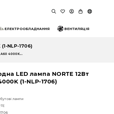
ЕЛЕКТРООБЛАДНАННЯ
ВЕНТИЛЯЦІЯ
1-NLP-1706)
A60 4000K...
одна LED лампа NORTE 12Вт
4000K (1-NLP-1706)
бутові лампи
TE
-1706