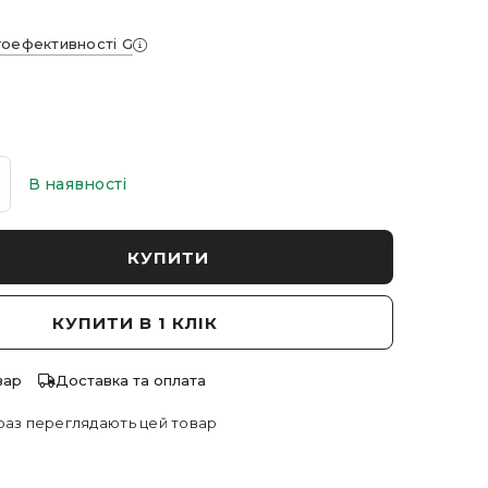
гоефективності G
В наявності
КУПИТИ
КУПИТИ В 1 КЛІК
вар
Доставка та оплата
раз переглядають цей товар