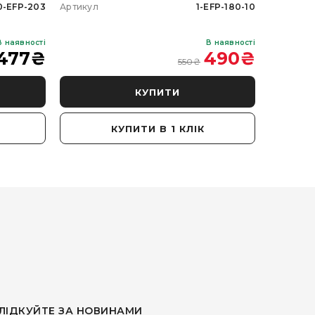
0-EFP-203
Артикул
1-EFP-180-10
Артикул
В наявності
В наявності
477
₴
490
₴
550
₴
КУПИТИ
КУПИТИ В 1 КЛІК
ЛІДКУЙТЕ ЗА НОВИНАМИ