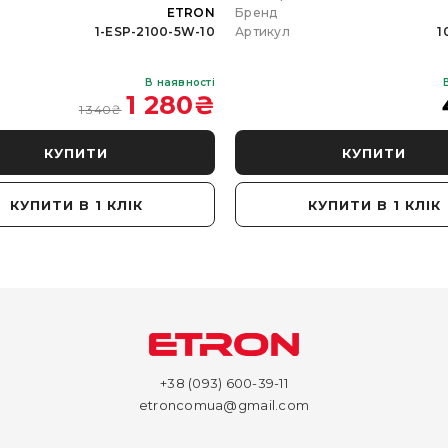
ETRON
Бренд
1-ESP-2100-5W-10
Артикул
1
В наявності
1 280
₴
1 340
₴
КУПИТИ
КУПИТИ
КУПИТИ В 1 КЛІК
КУПИТИ В 1 КЛІК
+38 (093) 600-39-11
etroncomua@gmail.com