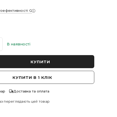
гоефективності G
В наявності
КУПИТИ
КУПИТИ В 1 КЛІК
вар
Доставка та оплата
з переглядають цей товар