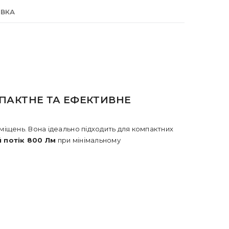
АВКА
ОМПАКТНЕ ТА ЕФЕКТИВНЕ
міщень. Вона ідеально підходить для компактних
 потік 800 Лм
при мінімальному