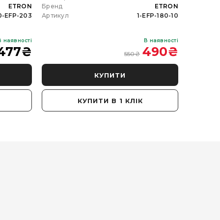
ETRON
Бренд
ETRON
Бренд
0-EFP-203
Артикул
1-EFP-180-10
Артикул
В наявності
В наявності
477
₴
490
₴
550
₴
КУПИТИ
КУПИТИ В 1 КЛІК