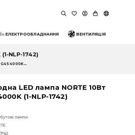
ЕЛЕКТРООБЛАДНАННЯ
ВЕНТИЛЯЦІЯ
1-NLP-1742)
G45 4000K...
одна LED лампа NORTE 10Вт
4000K (1-NLP-1742)
бутові лампи
TE
-1742