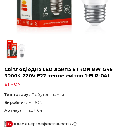
Світлодіодна LED лампа ETRON 8W G45
3000K 220V E27 тепле світло 1-ELP-041
ETRON
Тип товару:
Побутові лампи
Виробник:
ETRON
Артикул:
1-ELP-041
Клас енергоефективності G