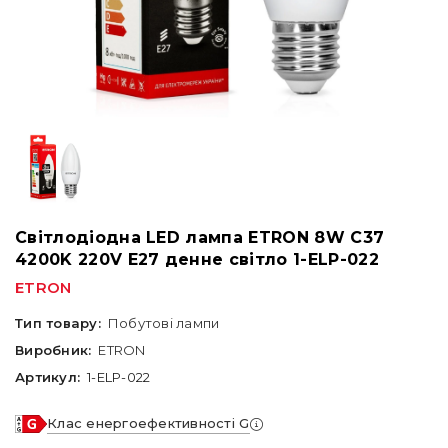
Світлодіодна LED лампа ETRON 8W C37
4200K 220V E27 денне світло 1-ELP-022
ETRON
Тип товару:
Побутові лампи
Виробник:
ETRON
Артикул:
1-ELP-022
Клас енергоефективності G