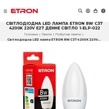
СВІТЛОДІОДНА LED ЛАМПА ETRON 8W C37
4200K 220V E27 ДЕННЕ СВІТЛО 1-ELP-022
Головна
|
Лампи
|
Побутові лампи
|
Світлодіодна LED лампа ETRON 8W C37 4200K 220V...