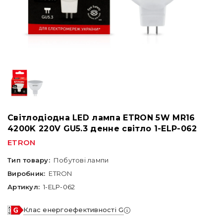
Світлодіодна LED лампа ETRON 5W MR16
4200K 220V GU5.3 денне світло 1-ELP-062
ETRON
Тип товару:
Побутові лампи
Виробник:
ETRON
Артикул:
1-ELP-062
Клас енергоефективності G