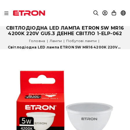
СВІТЛОДІОДНА LED ЛАМПА ETRON 5W MR16
4200K 220V GU5.3 ДЕННЕ СВІТЛО 1-ELP-062
Головна
|
Лампи
|
Побутові лампи
|
Світлодіодна LED лампа ETRON 5W MR16 4200K 220V...