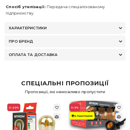
Спосіб утилізації:
Передача спеціалізованому
підприємству.
ХАРАКТЕРИСТИКИ
ПРО БРЕНД
ОПЛАТА ТА ДОСТАВКА
СПЕЦІАЛЬНІ ПРОПОЗИЦІЇ
Пропозиції, які неможливо пропустити
-20
%
-5
%
З ЛАМПАМИ