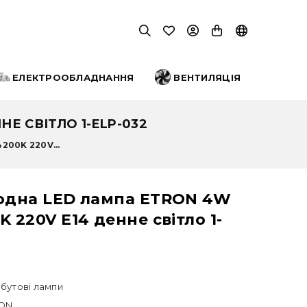
ЕЛЕКТРООБЛАДНАННЯ
ВЕНТИЛЯЦІЯ
Е СВІТЛО 1-ELP-032
200K 220V...
іодна LED лампа ETRON 4W
K 220V E14 денне світло 1-
бутові лампи
ON