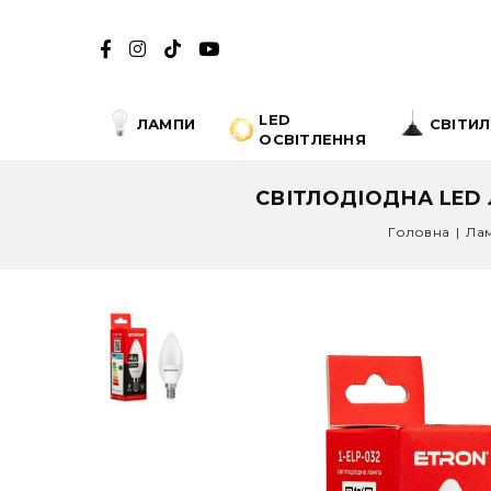
LED
ЛАМПИ
СВІТИ
ОСВІТЛЕННЯ
СВІТЛОДІОДНА LED 
Головна
|
Ла