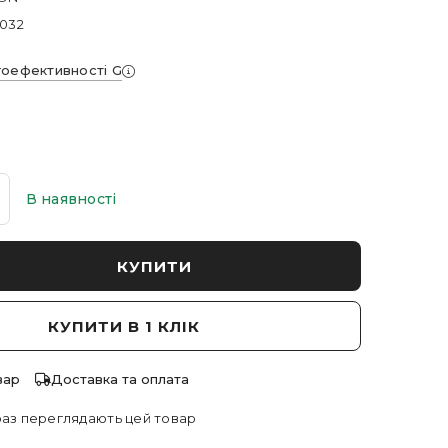
-032
гоефективності G
В наявності
КУПИТИ
КУПИТИ В 1 КЛІК
вар
Доставка та оплата
аз переглядають цей товар