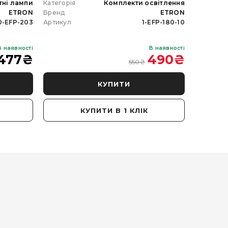
тні лампи
Категорія
Комплекти освітлення
Категорія
ETRON
Бренд
ETRON
Бренд
0-EFP-203
Артикул
1-EFP-180-10
Артикул
В наявності
В наявності
477
₴
490
₴
550
₴
КУПИТИ
КУПИТИ В 1 КЛІК