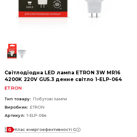
Світлодіодна LED лампа ETRON 3W MR16
4200K 220V GU5.3 денне світло 1-ELP-064
ETRON
Тип товару:
Побутові лампи
Виробник:
ETRON
Артикул:
1-ELP-064
Клас енергоефективності G