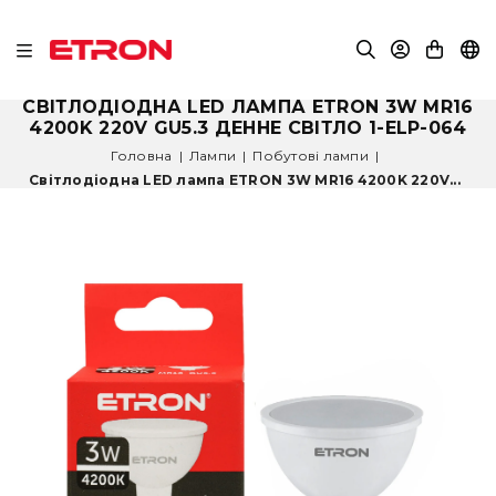
СВІТЛОДІОДНА LED ЛАМПА ETRON 3W MR16
4200K 220V GU5.3 ДЕННЕ СВІТЛО 1-ELP-064
Головна
|
Лампи
|
Побутові лампи
|
Світлодіодна LED лампа ETRON 3W MR16 4200K 220V...