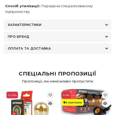
Спосіб утилізації:
Передача спеціалізованому
підприємству.
ХАРАКТЕРИСТИКИ
ПРО БРЕНД
ОПЛАТА ТА ДОСТАВКА
СПЕЦІАЛЬНІ ПРОПОЗИЦІЇ
Пропозиції, які неможливо пропустити
-20
%
-5
%
З ЛАМПАМИ