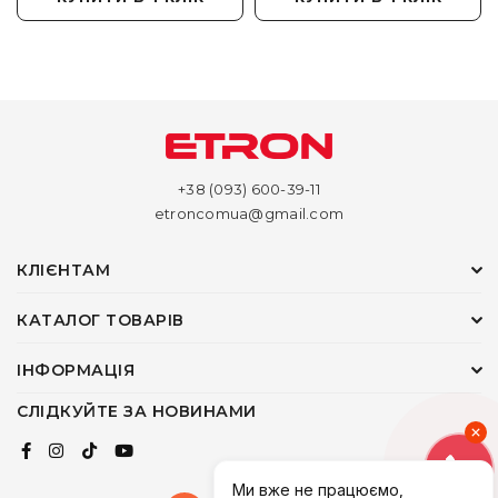
+38 (093) 600-39-11
etroncomua@gmail.com
КЛІЄНТАМ
КАТАЛОГ ТОВАРІВ
ІНФОРМАЦІЯ
СЛІДКУЙТЕ ЗА НОВИНАМИ