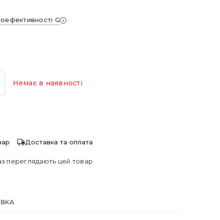
гоефективності G
Немає в наявності
вар
Доставка та оплата
з переглядають цей товар
АВКА