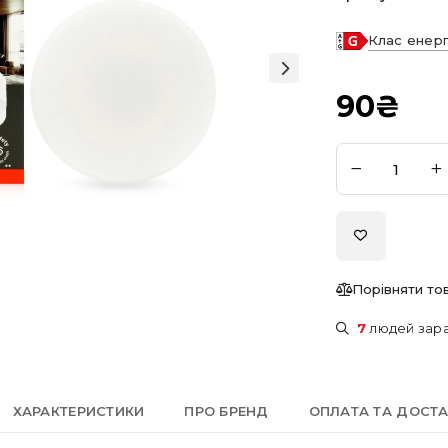
Клас енер
90
₴
Порівняти то
7
людей зара
ХАРАКТЕРИСТИКИ
ПРО БРЕНД
ОПЛАТА ТА ДОСТ