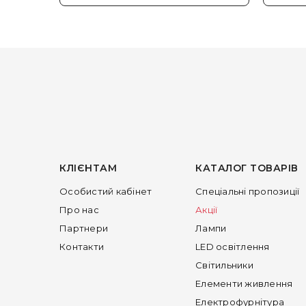
КЛІЄНТАМ
КАТАЛОГ ТОВАРІВ
Особистий кабінет
Спеціальні пропозиції
Про нас
Акції
Партнери
Лампи
Контакти
LED освітлення
Світильники
Елементи живлення
Електрофурнітура