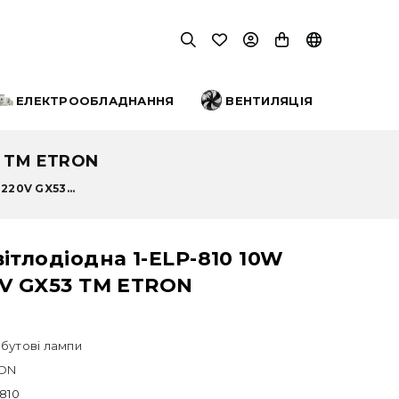
ЕЛЕКТРООБЛАДНАННЯ
ВЕНТИЛЯЦІЯ
3 ТМ ETRON
220V GX53...
ітлодіодна 1-ELP-810 10W
0V GX53 ТМ ETRON
бутові лампи
ON
-810