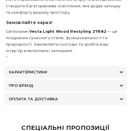
створити багаторівневе освітлення, яке додає затишку
та комфорту вашому простору.
Замовляйте зараз!
Світильник
Vesta Light Wood Restyling 27882
— це
поєднання сучасного стилю, функціональності та
природності. Замовляйте сьогодні та зробіть ваш
інтер’єр елегантним і затишним!
"
ХАРАКТЕРИСТИКИ
ПРО БРЕНД
ОПЛАТА ТА ДОСТАВКА
СПЕЦІАЛЬНІ ПРОПОЗИЦІЇ