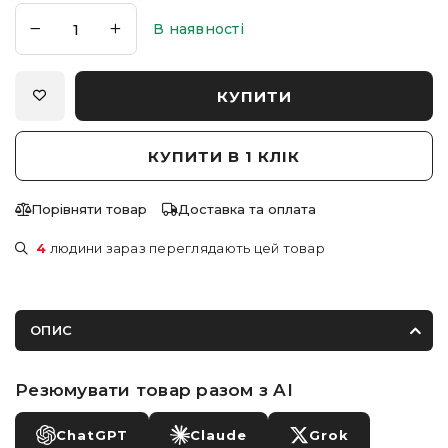
В наявності
КУПИТИ
КУПИТИ В 1 КЛІК
Порівняти товар
Доставка та оплата
4
людини зараз переглядають цей товар
ОПИС
Резюмувати товар разом з AI
ChatGPT
Claude
Grok