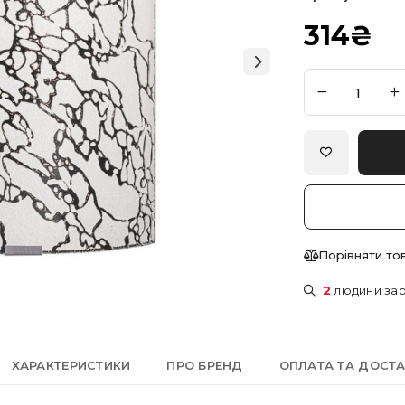
314
₴
Порівняти то
2
людини зар
ХАРАКТЕРИСТИКИ
ПРО БРЕНД
ОПЛАТА ТА ДОСТ