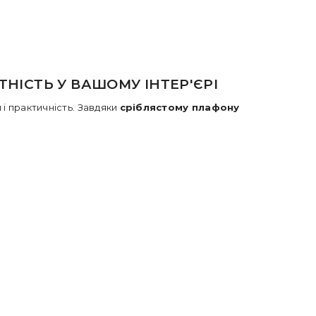
ТНІСТЬ У ВАШОМУ ІНТЕР'ЄРІ
 і практичність. Завдяки
сріблястому плафону