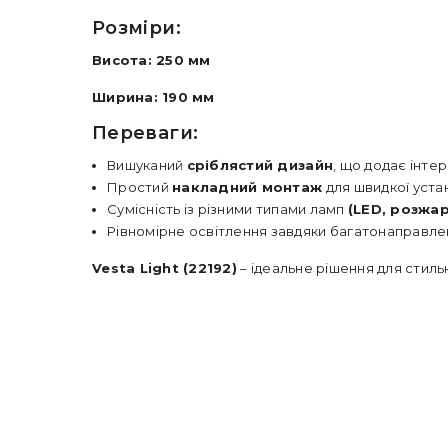
Розміри:
Висота: 250 мм
Ширина: 190 мм
Переваги:
Вишуканий
сріблястий дизайн
, що додає інтер
Простий
накладний монтаж
для швидкої уста
Сумісність із різними типами ламп
(LED, розжа
Рівномірне освітлення завдяки багатонаправле
Vesta Light (22192)
– ідеальне рішення для стил