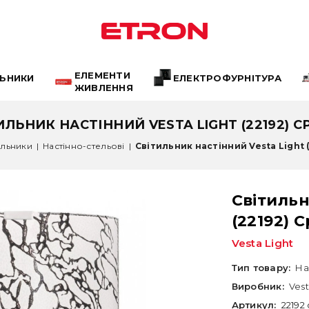
ЕЛЕМЕНТИ
ЛЬНИКИ
ЕЛЕКТРОФУРНІТУРА
ЖИВЛЕННЯ
ИЛЬНИК НАСТІННИЙ VESTA LIGHT (22192) С
ильники
|
Настінно-стельові
|
Світильник настінний Vesta Light 
Світильн
(22192) 
Vesta Light
Тип товару:
На
Виробник:
Vest
Артикул:
22192