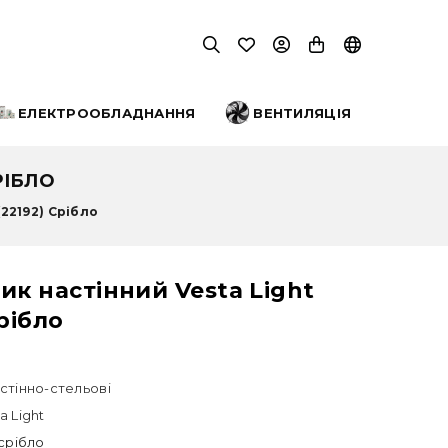
ЕЛЕКТРООБЛАДНАННЯ
ВЕНТИЛЯЦІЯ
РІБЛО
(22192) Срібло
ик настінний Vesta Light
Срібло
стінно-стельові
a Light
 срібло