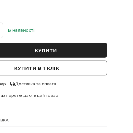
В наявності
КУПИТИ
КУПИТИ В 1 КЛІК
вар
Доставка та оплата
аз переглядають цей товар
АВКА