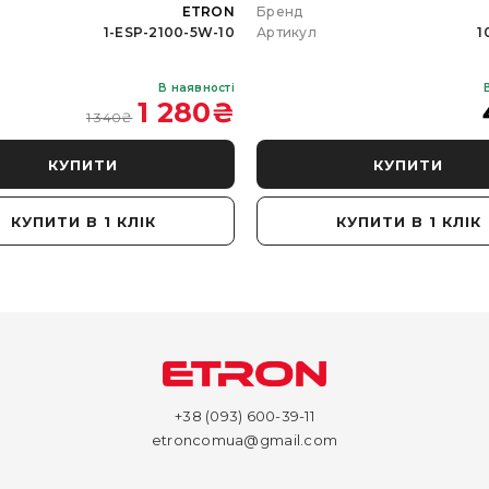
ETRON
Бренд
1-ESP-2100-5W-10
Артикул
1
В наявності
1 280
₴
1 340
₴
КУПИТИ
КУПИТИ
КУПИТИ В 1 КЛІК
КУПИТИ В 1 КЛІК
+38 (093) 600-39-11
etroncomua@gmail.com