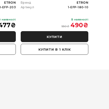
ETRON
Бренд
ETRON
Бренд
0-EFP-203
Артикул
1-EFP-180-10
Артикул
В наявності
В наявності
477
₴
490
₴
550
₴
КУПИТИ
КУПИТИ В 1 КЛІК