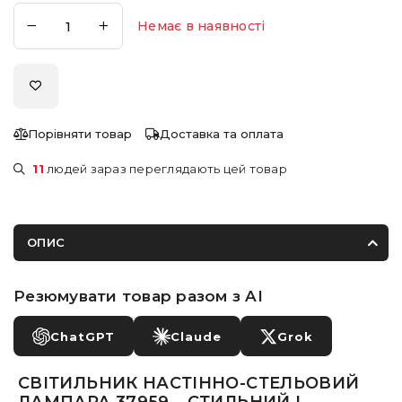
Немає в наявності
Порівняти товар
Доставка та оплата
11
людей зараз переглядають цей товар
ОПИС
Резюмувати товар разом з AI
ChatGPT
Claude
Grok
СВІТИЛЬНИК НАСТІННО-СТЕЛЬОВИЙ