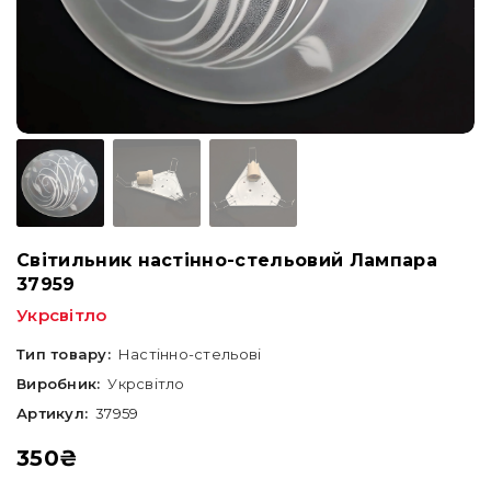
Світильник настінно-стельовий Лампара
37959
Укрсвітло
Тип товару:
Настінно-стельові
Виробник:
Укрсвітло
Артикул:
37959
350
₴