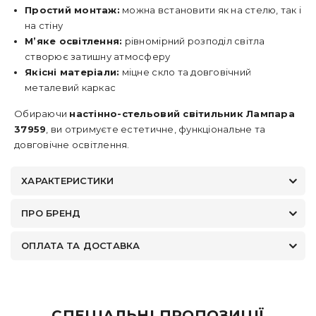
Простий монтаж:
можна встановити як на стелю, так і
на стіну
М’яке освітлення:
рівномірний розподіл світла
створює затишну атмосферу
Якісні матеріали:
міцне скло та довговічний
металевий каркас
Обираючи
настінно-стельовий світильник Лампара
37959
, ви отримуєте естетичне, функціональне та
довговічне освітлення.
ХАРАКТЕРИСТИКИ
ПРО БРЕНД
ОПЛАТА ТА ДОСТАВКА
СПЕЦІАЛЬНІ ПРОПОЗИЦІЇ