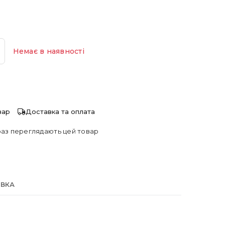
Немає в наявності
вар
Доставка та оплата
аз переглядають цей товар
АВКА