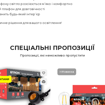
фону світло розсіюється м’яко і комфортно
 плафон для довговічності
нить будь-який інтер’єр
тичне рішення для вашого освітлення!
СПЕЦІАЛЬНІ ПРОПОЗИЦІЇ
Пропозиції, які неможливо пропустити
Новинка
АМПАМИ