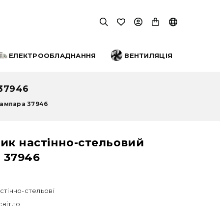
ЕЛЕКТРООБЛАДНАННЯ
ВЕНТИЛЯЦІЯ
37946
Лампара 37946
ик настінно-стельовий
 37946
стінно-стельові
світло