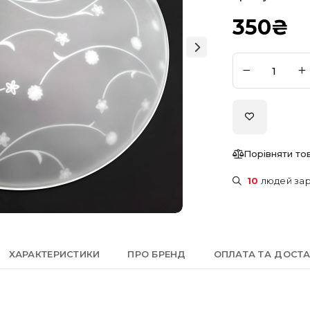
350
₴
Порівняти то
10
людей зар
ХАРАКТЕРИСТИКИ
ПРО БРЕНД
ОПЛАТА ТА ДОСТ