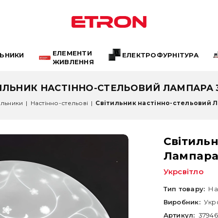
ЕЛЕМЕНТИ
ЛЬНИКИ
ЕЛЕКТРОФУРНІТУРА
ЖИВЛЕННЯ
ИЛЬНИК НАСТІННО-СТЕЛЬОВИЙ ЛАМПАРА 
ильники
|
Настінно-стельові
|
Світильник настінно-стельовий 
Світильн
Лампара
Укрсвітло
Тип товару:
На
Виробник:
Укр
Артикул:
37946