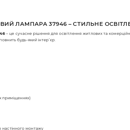
ВИЙ ЛАМПАРА 37946 – СТИЛЬНЕ ОСВІТЛ
946
– це сучасне рішення для освітлення житлових та комерційн
повнить будь-який інтер’єр.
их приміщеннях)
о настінного монтажу