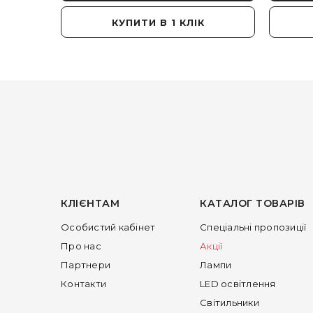
КУПИТИ В 1 КЛІК
КЛІЄНТАМ
КАТАЛОГ ТОВАРІВ
Особистий кабінет
Спеціальні пропозиції
Про нас
Акції
Партнери
Лампи
Контакти
LED освітлення
Світильники