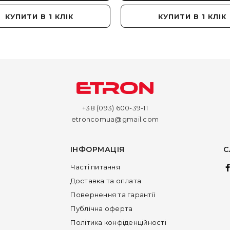
КУПИТИ В 1 КЛІК
КУПИТИ В 1 КЛІК
+38 (093) 600-39-11
etroncomua@gmail.com
ІНФОРМАЦІЯ
С
Часті питання
Доставка та оплата
Повернення та гарантії
Публічна оферта
Політика конфіденційності