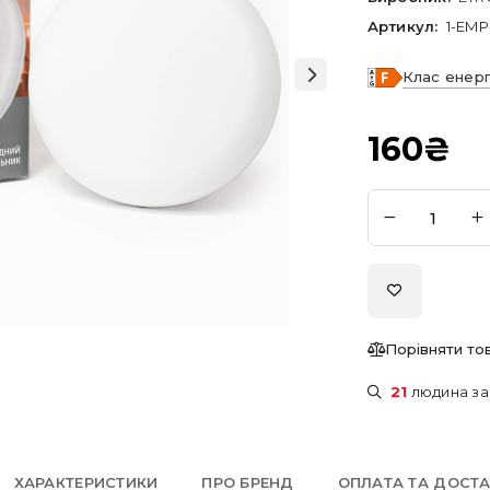
Артикул:
1-EMP
Клас енер
160
₴
Порівняти то
21
людина за
ХАРАКТЕРИСТИКИ
ПРО БРЕНД
ОПЛАТА ТА ДОСТ