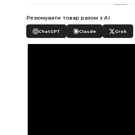
Резюмувати товар разом з AI
ChatGPT
Claude
Grok