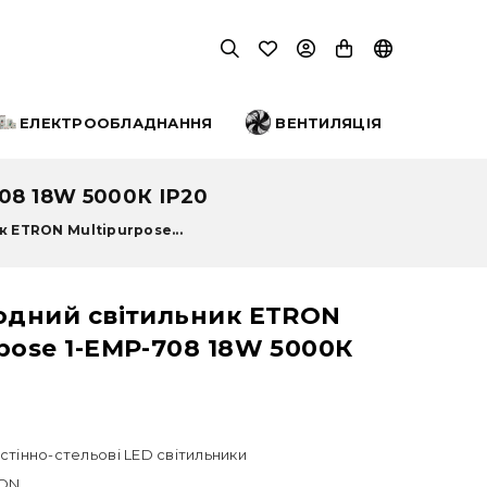
ЕЛЕКТРООБЛАДНАННЯ
ВЕНТИЛЯЦІЯ
8 18W 5000К ІР20
 ETRON Multipurpose...
іодний світильник ETRON
pose 1-EMP-708 18W 5000К
стінно-стельові LED світильники
ON