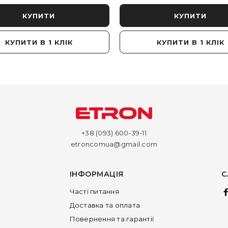
КУПИТИ
КУПИТИ
КУПИТИ В 1 КЛІК
КУПИТИ В 1 КЛІК
+38 (093) 600-39-11
etroncomua@gmail.com
ІНФОРМАЦІЯ
С
Часті питання
Доставка та оплата
Повернення та гарантії