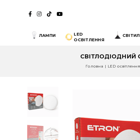
LED
ЛАМПИ
СВІТИ
ОСВІТЛЕННЯ
СВІТЛОДІОДНИЙ С
Головна
|
LED освітлення