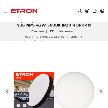
СВІТЛОДІОДНИЙ СВІТИЛЬНИК ETRON 1-EMP-
736 NPS 42W 5000К ІР20 ЧОРНИЙ
Головна
|
LED освітлення
|
Настінно-стельові LED світильники
|
Світлодіодний світильник ETRON 1-EMP-736 NPS...