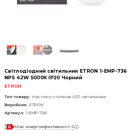
Світлодіодний світильник ETRON 1-EMP-736
NPS 42W 5000К ІР20 Чорний
ETRON
Тип товару:
Настінно-стельові LED світильники
Виробник:
ETRON
Артикул:
1-EMP-736
Клас енергоефективності G